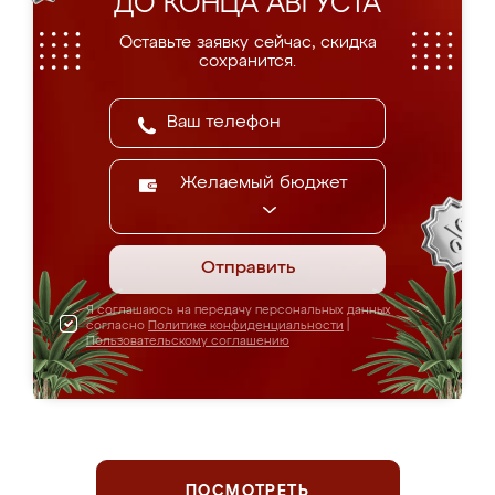
ДО КОНЦА АВГУСТА
Оставьте заявку сейчас, скидка
сохранится.
Желаемый бюджет
Отправить
Я соглашаюсь на передачу персональных данных
согласно
Политике конфиденциальности
|
Пользовательскому соглашению
ПОСМОТРЕТЬ