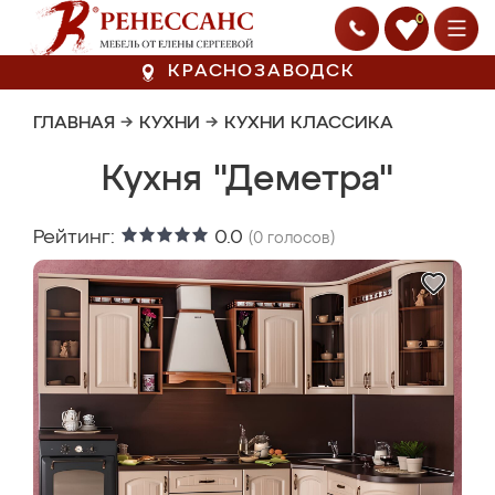
0
КРАСНОЗАВОДСК
ГЛАВНАЯ
→
КУХНИ
→
КУХНИ КЛАССИКА
Кухня "Деметра"
Рейтинг:
0.0
(
0
голосов)