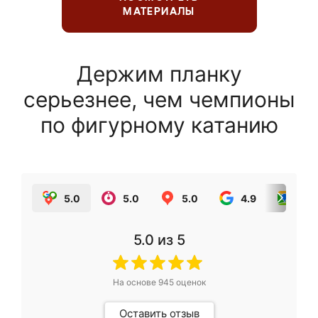
МАТЕРИАЛЫ
Держим планку
серьезнее, чем чемпионы
по фигурному катанию
5.0
5.0
5.0
4.9
5.0
5.0
из 5
На основе
945
оценок
Оставить отзыв