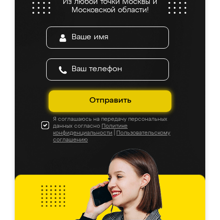
Из любой точки Москвы и
Московской области!
Отправить
Я соглашаюсь на передачу персональных
данных согласно
Политике
конфиденциальности
|
Пользовательскому
соглашению