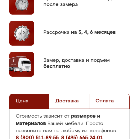
после замера
Рассрочка
на 3, 4, 6 месяцев
Замер,
доставка и подъем
бесплатно
Цена
Доставка
Оплата
размеров и
Стоимость зависит от
материалов
Вашей мебели. Просто
позвоните нам по любому из телефонов:
8 (800) 511-89-55
,
8 (495) 665-24-01
,