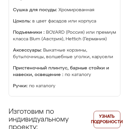
Сушка для посуды:
Хромированная
Цоколь:
в цвет фасадов или корпуса
Подъемники :
BOYARD (Россия) или премиум
класса Blum (Австрия), Hettich (Германия)
Аксессуары:
Выкатные корзины,
бутылочницы, волшебные уголки, карусели
Пристеночный плинтус, барные стойки и
навески, освещение :
по каталогу
Ручки:
по каталогу
Изготовим по
УЗНАТЬ
индивидуальному
ПОДРОБНОСТИ
проекту: