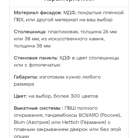
Материал фасадов:
МДФ, покрытые плёнкой
ПВХ, или другой материал на ваш выбор
Столешница:
пластиковая, толщина 26 мм
или 38 мм; из искусственного камня,
толщина 38 мм
Стеновая панель:
ХДФ в цвет столешницы
или с фотопечатью
Габариты:
изготовим кухню любого
размера
Цвет:
на выбор, более 300 цветов
Выкатные системы :
ПВШ полного
открывания, тандембоксы BOYARD (Россия),
Blum (Австрия) или Hettich (Германия) с
плавным закрыванием дверок или без этой
опции