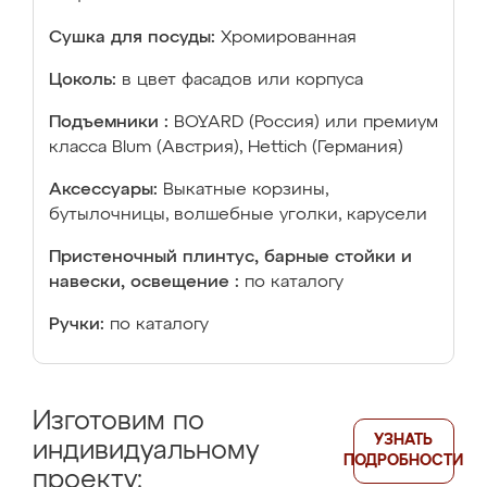
Сушка для посуды:
Хромированная
Цоколь:
в цвет фасадов или корпуса
Подъемники :
BOYARD (Россия) или премиум
класса Blum (Австрия), Hettich (Германия)
Аксессуары:
Выкатные корзины,
бутылочницы, волшебные уголки, карусели
Пристеночный плинтус, барные стойки и
навески, освещение :
по каталогу
Ручки:
по каталогу
Изготовим по
УЗНАТЬ
индивидуальному
ПОДРОБНОСТИ
проекту: