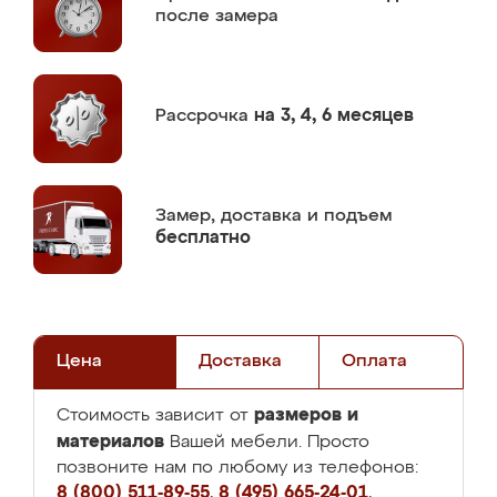
после замера
Рассрочка
на 3, 4, 6 месяцев
Замер,
доставка и подъем
бесплатно
Цена
Доставка
Оплата
размеров и
Стоимость зависит от
материалов
Вашей мебели. Просто
позвоните нам по любому из телефонов:
8 (800) 511-89-55
,
8 (495) 665-24-01
,