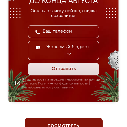
ДО КОНЦА АВГУСТА
Оставьте заявку сейчас, скидка
сохранится.
Желаемый бюджет
Отправить
Я соглашаюсь на передачу персональных данных
согласно
Политике конфиденциальности
|
Пользовательскому соглашению
ПОСМОТРЕТЬ