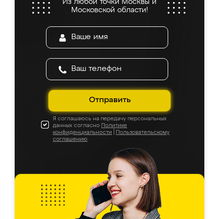
Из любой точки Москвы и
Московской области!
Отправить
Я соглашаюсь на передачу персональных
данных согласно
Политике
конфиденциальности
|
Пользовательскому
соглашению