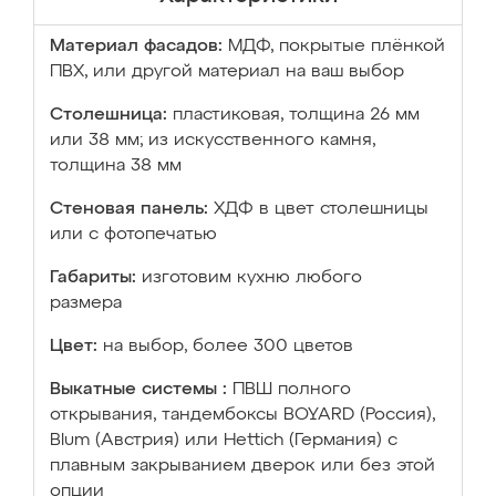
Материал фасадов:
МДФ, покрытые плёнкой
ПВХ, или другой материал на ваш выбор
Столешница:
пластиковая, толщина 26 мм
или 38 мм; из искусственного камня,
толщина 38 мм
Стеновая панель:
ХДФ в цвет столешницы
или с фотопечатью
Габариты:
изготовим кухню любого
размера
Цвет:
на выбор, более 300 цветов
Выкатные системы :
ПВШ полного
открывания, тандембоксы BOYARD (Россия),
Blum (Австрия) или Hettich (Германия) с
плавным закрыванием дверок или без этой
опции