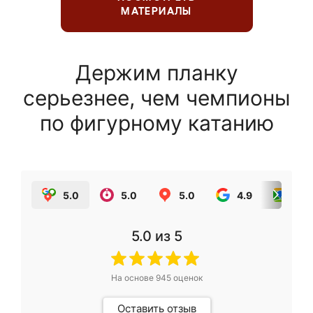
МАТЕРИАЛЫ
Держим планку
серьезнее, чем чемпионы
по фигурному катанию
5.0
5.0
5.0
4.9
5.0
5.0
из 5
На основе
945
оценок
Оставить отзыв