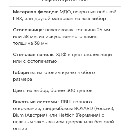
Материал фасадов:
МДФ, покрытые плёнкой
ПВХ, или другой материал на ваш выбор
Столешница:
пластиковая, толщина 26 мм
или 38 мм; из искусственного камня,
толщина 38 мм
Стеновая панель:
ХДФ в цвет столешницы
или с фотопечатью
Габариты:
изготовим кухню любого
размера
Цвет:
на выбор, более 300 цветов
Выкатные системы :
ПВШ полного
открывания, тандембоксы BOYARD (Россия),
Blum (Австрия) или Hettich (Германия) с
плавным закрыванием дверок или без этой
опции