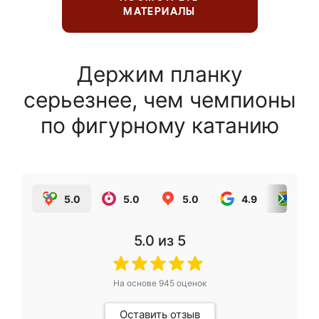
МАТЕРИАЛЫ
Держим планку
серьезнее, чем чемпионы
по фигурному катанию
5.0
5.0
5.0
4.9
5.0
5.0
из 5
На основе
945
оценок
Оставить отзыв