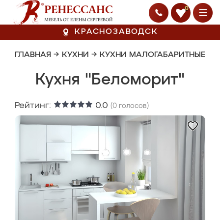
0
КРАСНОЗАВОДСК
ГЛАВНАЯ
→
КУХНИ
→
КУХНИ МАЛОГАБАРИТНЫЕ
Кухня "Беломорит"
Рейтинг:
0.0
(
0
голосов)