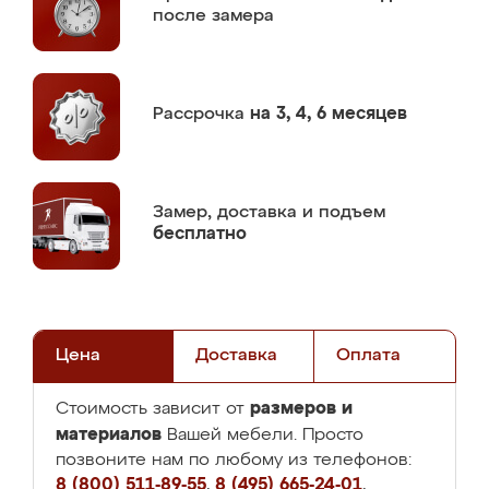
после замера
Рассрочка
на 3, 4, 6 месяцев
Замер,
доставка и подъем
бесплатно
Цена
Доставка
Оплата
размеров и
Стоимость зависит от
материалов
Вашей мебели. Просто
позвоните нам по любому из телефонов:
8 (800) 511-89-55
,
8 (495) 665-24-01
,