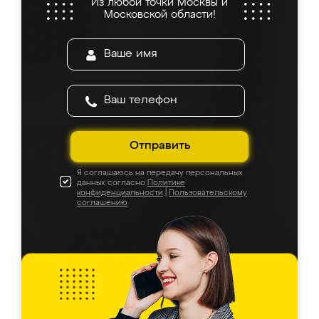
Из любой точки Москвы и
Московской области!
Отправить
Я соглашаюсь на передачу персональных
данных согласно
Политике
конфиденциальности
|
Пользовательскому
соглашению