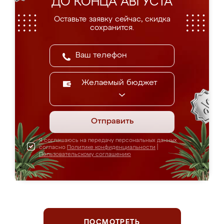
ДО КОНЦА АВГУСТА
Оставьте заявку сейчас, скидка
сохранится.
Желаемый бюджет
Отправить
Я соглашаюсь на передачу персональных данных
согласно
Политике конфиденциальности
|
Пользовательскому соглашению
ПОСМОТРЕТЬ