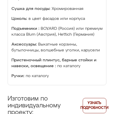
Сушка для посуды:
Хромированная
Цоколь:
в цвет фасадов или корпуса
Подъемники :
BOYARD (Россия) или премиум
класса Blum (Австрия), Hettich (Германия)
Аксессуары:
Выкатные корзины,
бутылочницы, волшебные уголки, карусели
Пристеночный плинтус, барные стойки и
навески, освещение :
по каталогу
Ручки:
по каталогу
Изготовим по
УЗНАТЬ
индивидуальному
ПОДРОБНОСТИ
проекту: