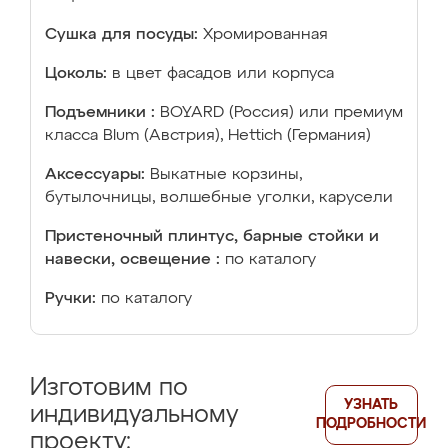
Сушка для посуды:
Хромированная
Цоколь:
в цвет фасадов или корпуса
Подъемники :
BOYARD (Россия) или премиум
класса Blum (Австрия), Hettich (Германия)
Аксессуары:
Выкатные корзины,
бутылочницы, волшебные уголки, карусели
Пристеночный плинтус, барные стойки и
навески, освещение :
по каталогу
Ручки:
по каталогу
Изготовим по
УЗНАТЬ
индивидуальному
ПОДРОБНОСТИ
проекту: