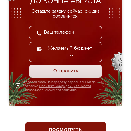
ДО КОНЦА АВГУСТА
Оставьте заявку сейчас, скидка
сохранится.
Желаемый бюджет
Отправить
Я соглашаюсь на передачу персональных данных
согласно
Политике конфиденциальности
|
Пользовательскому соглашению
ПОСМОТРЕТЬ