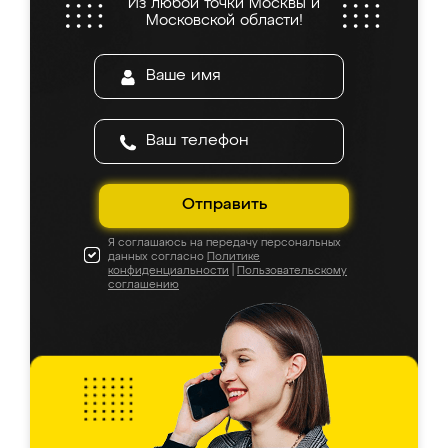
Из любой точки Москвы и
Московской области!
Отправить
Я соглашаюсь на передачу персональных
данных согласно
Политике
конфиденциальности
|
Пользовательскому
соглашению