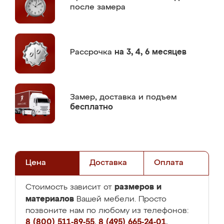
после замера
Рассрочка
на 3, 4, 6 месяцев
Замер,
доставка и подъем
бесплатно
Цена
Доставка
Оплата
размеров и
Стоимость зависит от
материалов
Вашей мебели. Просто
позвоните нам по любому из телефонов:
8 (800) 511-89-55
,
8 (495) 665-24-01
,