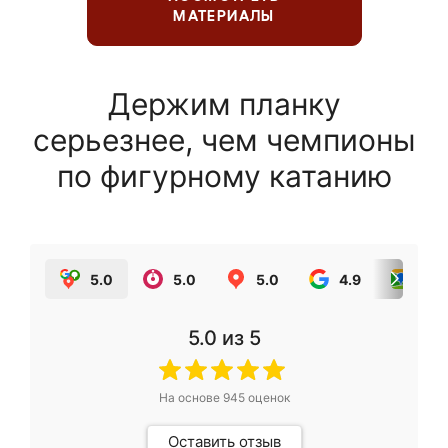
МАТЕРИАЛЫ
Держим планку
серьезнее, чем чемпионы
по фигурному катанию
5.0
5.0
5.0
4.9
5.0
5.0
из 5
На основе
945
оценок
Оставить отзыв