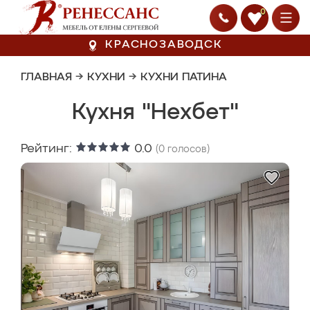
0
КРАСНОЗАВОДСК
ГЛАВНАЯ
→
КУХНИ
→
КУХНИ ПАТИНА
Кухня "Нехбет"
Рейтинг:
0.0
(
0
голосов)