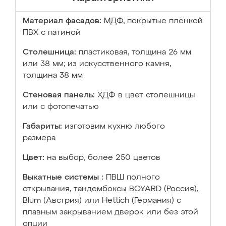
Материал фасадов:
МДФ, покрытые плёнкой
ПВХ с патиной
Столешница:
пластиковая, толщина 26 мм
или 38 мм; из искусственного камня,
толщина 38 мм
Стеновая панель:
ХДФ в цвет столешницы
или с фотопечатью
Габариты:
изготовим кухню любого
размера
Цвет:
на выбор, более 250 цветов
Выкатные системы :
ПВШ полного
открывания, тандембоксы BOYARD (Россия),
Blum (Австрия) или Hettich (Германия) с
плавным закрыванием дверок или без этой
опции