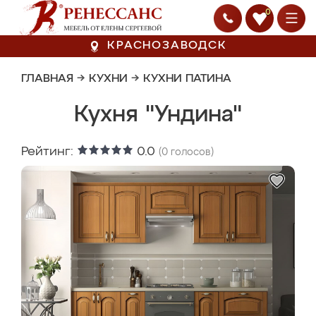
0
КРАСНОЗАВОДСК
ГЛАВНАЯ
→
КУХНИ
→
КУХНИ ПАТИНА
Кухня "Ундина"
Рейтинг:
0.0
(
0
голосов)