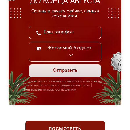
ДО КОНЦА АВГУСТА
Оставьте заявку сейчас, скидка
сохранится.
Желаемый бюджет
Отправить
Я соглашаюсь на передачу персональных данных
согласно
Политике конфиденциальности
|
Пользовательскому соглашению
ПОСМОТРЕТЬ