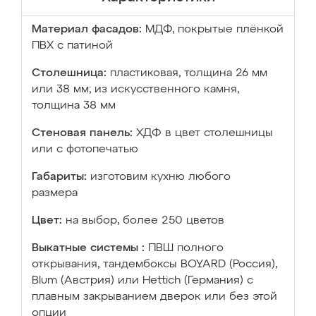
Материал фасадов:
МДФ, покрытые плёнкой
ПВХ с патиной
Столешница:
пластиковая, толщина 26 мм
или 38 мм; из искусственного камня,
толщина 38 мм
Стеновая панель:
ХДФ в цвет столешницы
или с фотопечатью
Габариты:
изготовим кухню любого
размера
Цвет:
на выбор, более 250 цветов
Выкатные системы :
ПВШ полного
открывания, тандембоксы BOYARD (Россия),
Blum (Австрия) или Hettich (Германия) с
плавным закрыванием дверок или без этой
опции