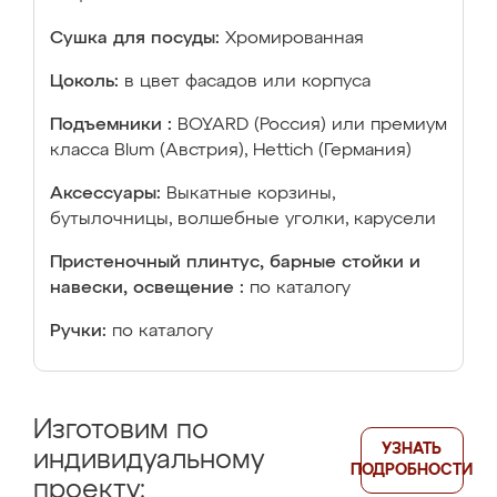
Сушка для посуды:
Хромированная
Цоколь:
в цвет фасадов или корпуса
Подъемники :
BOYARD (Россия) или премиум
класса Blum (Австрия), Hettich (Германия)
Аксессуары:
Выкатные корзины,
бутылочницы, волшебные уголки, карусели
Пристеночный плинтус, барные стойки и
навески, освещение :
по каталогу
Ручки:
по каталогу
Изготовим по
УЗНАТЬ
индивидуальному
ПОДРОБНОСТИ
проекту: