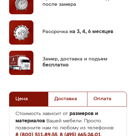
после замера
Рассрочка
на 3, 4, 6 месяцев
Замер,
доставка и подъем
бесплатно
Цена
Доставка
Оплата
размеров и
Стоимость зависит от
материалов
Вашей мебели. Просто
позвоните нам по любому из телефонов:
8 (800) 511-89-55
,
8 (495) 665-24-01
,