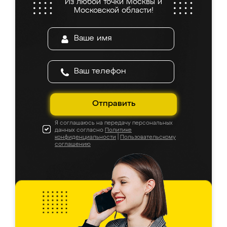
Из любой точки Москвы и
Московской области!
Отправить
Я соглашаюсь на передачу персональных
данных согласно
Политике
конфиденциальности
|
Пользовательскому
соглашению