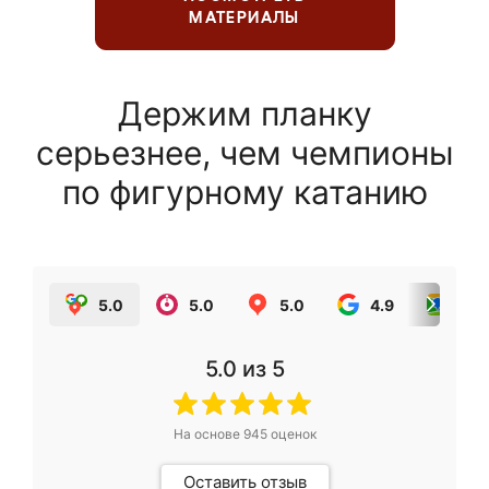
МАТЕРИАЛЫ
Держим планку
серьезнее, чем чемпионы
по фигурному катанию
5.0
5.0
5.0
4.9
5.0
5.0
из 5
На основе
945
оценок
Оставить отзыв