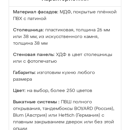
Материал фасадов:
МДФ, покрытые плёнкой
ПВХ с патиной
Столешница:
пластиковая, толщина 26 мм
или 38 мм; из искусственного камня,
толщина 38 мм
Стеновая панель:
ХДФ в цвет столешницы
или с фотопечатью
Габариты:
изготовим кухню любого
размера
Цвет:
на выбор, более 250 цветов
Выкатные системы :
ПВШ полного
открывания, тандембоксы BOYARD (Россия),
Blum (Австрия) или Hettich (Германия) с
плавным закрыванием дверок или без этой
опции