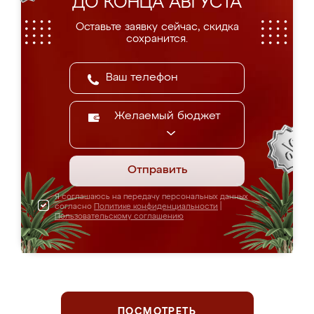
ДО КОНЦА АВГУСТА
Оставьте заявку сейчас, скидка
сохранится.
Желаемый бюджет
Отправить
Я соглашаюсь на передачу персональных данных
согласно
Политике конфиденциальности
|
Пользовательскому соглашению
ПОСМОТРЕТЬ