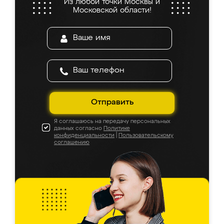
Из любой точки Москвы и
Московской области!
Отправить
Я соглашаюсь на передачу персональных
данных согласно
Политике
конфиденциальности
|
Пользовательскому
соглашению