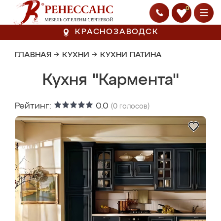
0
КРАСНОЗАВОДСК
ГЛАВНАЯ
→
КУХНИ
→
КУХНИ ПАТИНА
Кухня "Кармента"
Рейтинг:
0.0
(
0
голосов)