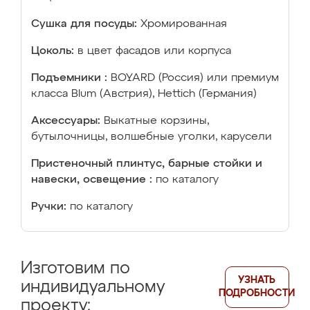
Сушка для посуды:
Хромированная
Цоколь:
в цвет фасадов или корпуса
Подъемники :
BOYARD (Россия) или премиум
класса Blum (Австрия), Hettich (Германия)
Аксессуары:
Выкатные корзины,
бутылочницы, волшебные уголки, карусели
Пристеночный плинтус, барные стойки и
навески, освещение :
по каталогу
Ручки:
по каталогу
Изготовим по
УЗНАТЬ
индивидуальному
ПОДРОБНОСТИ
проекту: