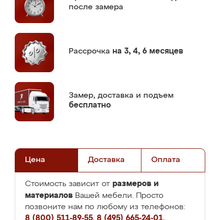
после замера
Рассрочка
на 3, 4, 6 месяцев
Замер,
доставка и подъем
бесплатно
Цена
Доставка
Оплата
размеров и
Стоимость зависит от
материалов
Вашей мебели. Просто
позвоните нам по любому из телефонов:
8 (800) 511-89-55
,
8 (495) 665-24-01
,