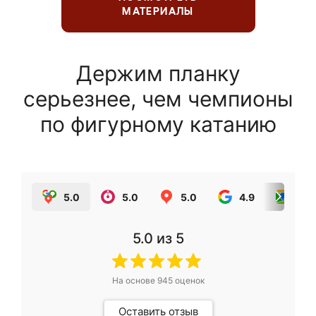
МАТЕРИАЛЫ
Держим планку
серьезнее, чем чемпионы
по фигурному катанию
5.0
5.0
5.0
4.9
5.0
5.0
из 5
На основе
945
оценок
Оставить отзыв