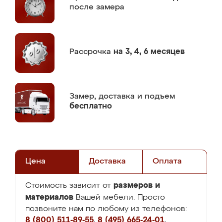
после замера
Рассрочка
на 3, 4, 6 месяцев
Замер,
доставка и подъем
бесплатно
Цена
Доставка
Оплата
размеров и
Стоимость зависит от
материалов
Вашей мебели. Просто
позвоните нам по любому из телефонов:
8 (800) 511-89-55
,
8 (495) 665-24-01
,