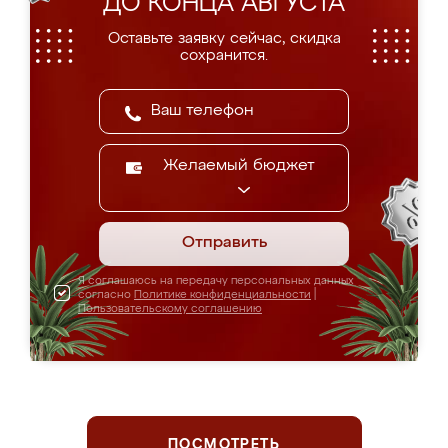
ДО КОНЦА АВГУСТА
Оставьте заявку сейчас, скидка
сохранится.
Желаемый бюджет
Отправить
Я соглашаюсь на передачу персональных данных
согласно
Политике конфиденциальности
|
Пользовательскому соглашению
ПОСМОТРЕТЬ