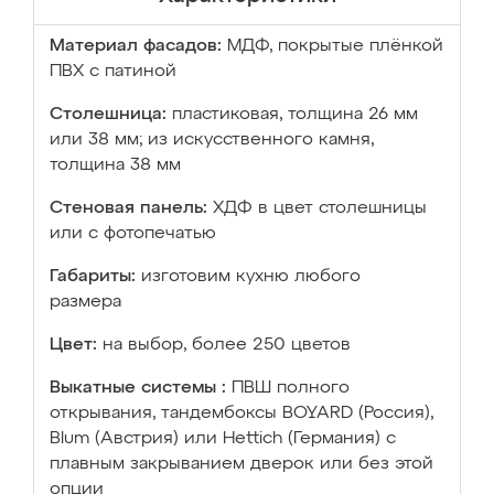
Материал фасадов:
МДФ, покрытые плёнкой
ПВХ с патиной
Столешница:
пластиковая, толщина 26 мм
или 38 мм; из искусственного камня,
толщина 38 мм
Стеновая панель:
ХДФ в цвет столешницы
или с фотопечатью
Габариты:
изготовим кухню любого
размера
Цвет:
на выбор, более 250 цветов
Выкатные системы :
ПВШ полного
открывания, тандембоксы BOYARD (Россия),
Blum (Австрия) или Hettich (Германия) с
плавным закрыванием дверок или без этой
опции