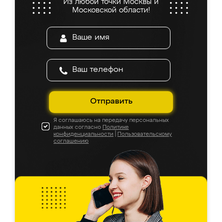
Из любой точки Москвы и
Московской области!
Отправить
Я соглашаюсь на передачу персональных
данных согласно
Политике
конфиденциальности
|
Пользовательскому
соглашению