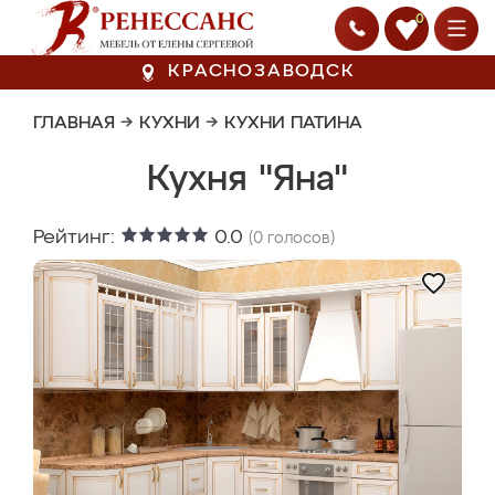
0
КРАСНОЗАВОДСК
ГЛАВНАЯ
→
КУХНИ
→
КУХНИ ПАТИНА
Кухня "Яна"
Рейтинг:
0.0
(
0
голосов)