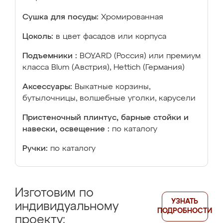
Сушка для посуды:
Хромированная
Цоколь:
в цвет фасадов или корпуса
Подъемники :
BOYARD (Россия) или премиум
класса Blum (Австрия), Hettich (Германия)
Аксессуары:
Выкатные корзины,
бутылочницы, волшебные уголки, карусели
Пристеночный плинтус, барные стойки и
навески, освещение :
по каталогу
Ручки:
по каталогу
Изготовим по
УЗНАТЬ
индивидуальному
ПОДРОБНОСТИ
проекту: