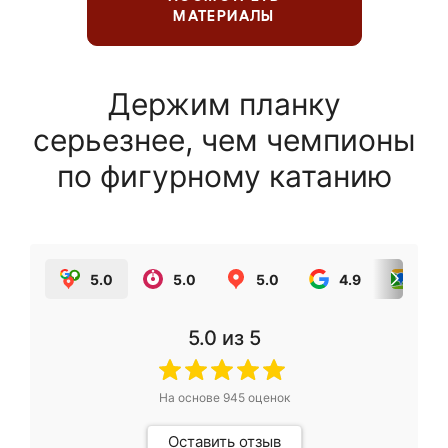
МАТЕРИАЛЫ
Держим планку
серьезнее, чем чемпионы
по фигурному катанию
5.0
5.0
5.0
4.9
5.0
5.0
из 5
На основе
945
оценок
Оставить отзыв