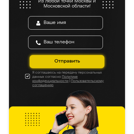
Из любой точки Москвы и
Московской области!
Отправить
Я соглашаюсь на передачу персональных
данных согласно
Политике
конфиденциальности
|
Пользовательскому
соглашению