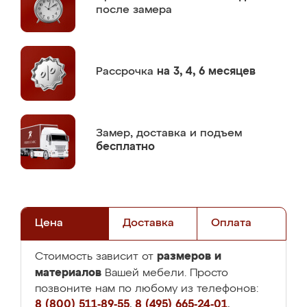
после замера
Рассрочка
на 3, 4, 6 месяцев
Замер,
доставка и подъем
бесплатно
Цена
Доставка
Оплата
размеров и
Стоимость зависит от
материалов
Вашей мебели. Просто
позвоните нам по любому из телефонов:
8 (800) 511-89-55
,
8 (495) 665-24-01
,