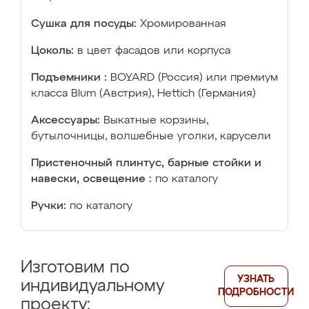
Сушка для посуды:
Хромированная
Цоколь:
в цвет фасадов или корпуса
Подъемники :
BOYARD (Россия) или премиум
класса Blum (Австрия), Hettich (Германия)
Аксессуары:
Выкатные корзины,
бутылочницы, волшебные уголки, карусели
Пристеночный плинтус, барные стойки и
навески, освещение :
по каталогу
Ручки:
по каталогу
Изготовим по
УЗНАТЬ
индивидуальному
ПОДРОБНОСТИ
проекту: