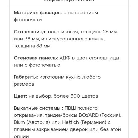
Материал фасадов:
с нанесением
фотопечати
Столешница:
пластиковая, толщина 26 мм
или 38 мм; из искусственного камня,
толщина 38 мм
Стеновая панель:
ХДФ в цвет столешницы
или с фотопечатью
Габариты:
изготовим кухню любого
размера
Цвет:
на выбор, более 300 цветов
Выкатные системы :
ПВШ полного
открывания, тандембоксы BOYARD (Россия),
Blum (Австрия) или Hettich (Германия) с
плавным закрыванием дверок или без этой
опции