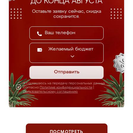
ДО КОНЦА АВГУСТА
Оставьте заявку сейчас, скидка
сохранится.
Желаемый бюджет
Отправить
Я соглашаюсь на передачу персональных данных
согласно
Политике конфиденциальности
|
Пользовательскому соглашению
ПОСМОТРЕТЬ