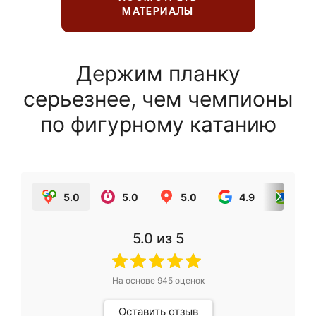
МАТЕРИАЛЫ
Держим планку
серьезнее, чем чемпионы
по фигурному катанию
5.0
5.0
5.0
4.9
5.0
5.0
из 5
На основе
945
оценок
Оставить отзыв