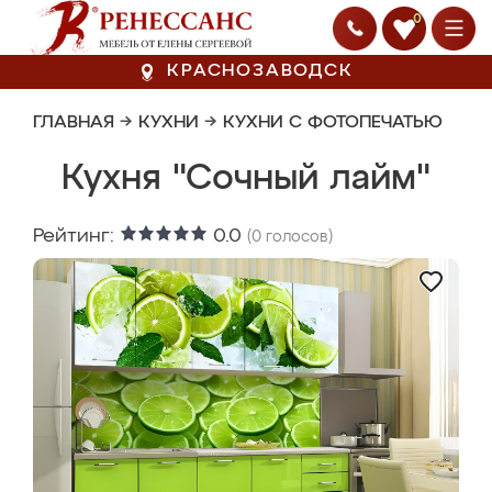
0
КРАСНОЗАВОДСК
ГЛАВНАЯ
→
КУХНИ
→
КУХНИ С ФОТОПЕЧАТЬЮ
Кухня "Сочный лайм"
Рейтинг:
0.0
(
0
голосов)