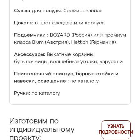
Сушка для посуды:
Хромированная
Цоколь:
в цвет фасадов или корпуса
Подъемники :
BOYARD (Россия) или премиум
класса Blum (Австрия), Hettich (Германия)
Аксессуары:
Выкатные корзины,
бутылочницы, волшебные уголки, карусели
Пристеночный плинтус, барные стойки и
навески, освещение :
по каталогу
Ручки:
по каталогу
Изготовим по
УЗНАТЬ
индивидуальному
ПОДРОБНОСТИ
проекту: