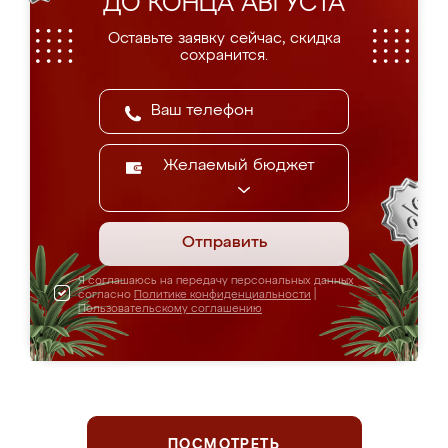
ДО КОНЦА АВГУСТА
Оставьте заявку сейчас, скидка
сохранится.
Желаемый бюджет
Отправить
Я соглашаюсь на передачу персональных данных
согласно
Политике конфиденциальности
|
Пользовательскому соглашению
ПОСМОТРЕТЬ