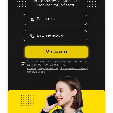
Из любой точки Москвы и
Московской области!
Отправить
Я соглашаюсь на передачу персональных
данных согласно
Политике
конфиденциальности
|
Пользовательскому
соглашению