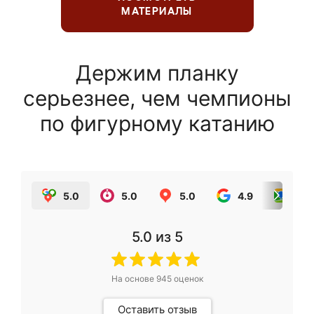
МАТЕРИАЛЫ
Держим планку
серьезнее, чем чемпионы
по фигурному катанию
5.0
5.0
5.0
4.9
5.0
5.0
из 5
На основе
945
оценок
Оставить отзыв