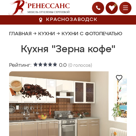
0
КРАСНОЗАВОДСК
ГЛАВНАЯ
→
КУХНИ
→
КУХНИ С ФОТОПЕЧАТЬЮ
Кухня "Зерна кофе"
Рейтинг:
0.0
(
0
голосов)