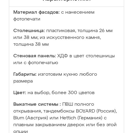
Материал фасадов:
с нанесением
фотопечати
Столешница:
пластиковая, толщина 26 мм
или 38 мм; из искусственного камня,
толщина 38 мм
Стеновая панель:
ХДФ в цвет столешницы
или с фотопечатью
Габариты:
изготовим кухню любого
размера
Цвет:
на выбор, более 300 цветов
Выкатные системы :
ПВШ полного
открывания, тандембоксы BOYARD (Россия),
Blum (Австрия) или Hettich (Германия) с
плавным закрыванием дверок или без этой
опции