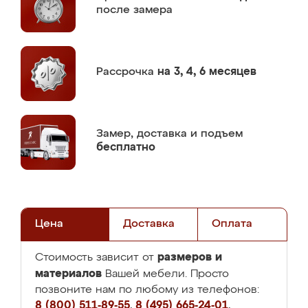
после замера
Рассрочка
на 3, 4, 6 месяцев
Замер,
доставка и подъем
бесплатно
Цена
Доставка
Оплата
размеров и
Стоимость зависит от
материалов
Вашей мебели. Просто
позвоните нам по любому из телефонов:
8 (800) 511-89-55
,
8 (495) 665-24-01
,