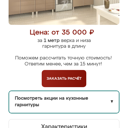
Цена: от 35 000 ₽
за
1 метр
верха и низа
гарнитура в длину
Поможем рассчитать точную стоимость!
Ответим менее, чем за 15 минут!
ЗАКАЗАТЬ
РАСЧЁТ
Посмотреть акции на кухонные
▼
гарнитуры
Характеристики