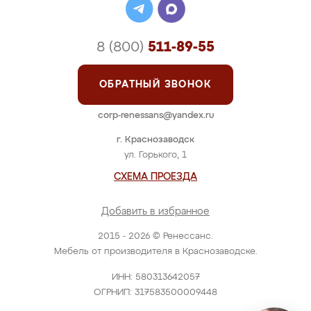
8 (800)
511-89-55
ОБРАТНЫЙ ЗВОНОК
corp-renessans@yandex.ru
г. Краснозаводск
ул. Горького, 1
СХЕМА ПРОЕЗДА
Добавить в избранное
2015 - 2026 © Ренессанс.
Мебель от производителя в Краснозаводске.
ИНН: 580313642057
ОГРНИП: 317583500009448