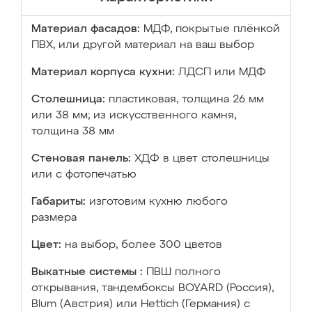
Материал фасадов:
МДФ, покрытые плёнкой
ПВХ, или другой материал на ваш выбор
Материал корпуса кухни:
ЛДСП или МДФ
Столешница:
пластиковая, толщина 26 мм
или 38 мм; из искусственного камня,
толщина 38 мм
Стеновая панель:
ХДФ в цвет столешницы
или с фотопечатью
Габариты:
изготовим кухню любого
размера
Цвет:
на выбор, более 300 цветов
Выкатные системы :
ПВШ полного
открывания, тандембоксы BOYARD (Россия),
Blum (Австрия) или Hettich (Германия) с