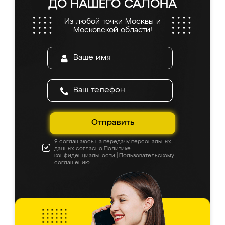
ДО НАШЕГО САЛОНА
Из любой точки Москвы и
Московской области!
Отправить
Я соглашаюсь на передачу персональных
данных согласно
Политике
конфиденциальности
|
Пользовательскому
соглашению