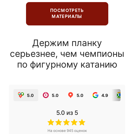
ПОСМОТРЕТЬ
МАТЕРИАЛЫ
Держим планку
серьезнее, чем чемпионы
по фигурному катанию
5.0
5.0
5.0
4.9
5.0
5.0
из 5
На основе
945
оценок