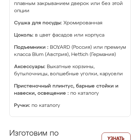
плавным закрыванием дверок или без этой
опции
Сушка для посуды:
Хромированная
Цоколь:
в цвет фасадов или корпуса
Подъемники :
BOYARD (Россия) или премиум
класса Blum (Австрия), Hettich (Германия)
Аксессуары:
Выкатные корзины,
бутылочницы, волшебные уголки, карусели
Пристеночный плинтус, барные стойки и
навески, освещение :
по каталогу
Ручки:
по каталогу
Изготовим по
УЗНАТЬ