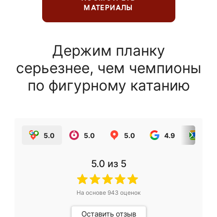
МАТЕРИАЛЫ
Держим планку
серьезнее, чем чемпионы
по фигурному катанию
5.0
5.0
5.0
4.9
5.0
5.0
из 5
На основе
943
оценок
Оставить отзыв