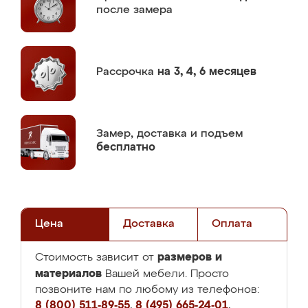
после замера
Рассрочка
на 3, 4, 6 месяцев
Замер,
доставка и подъем
бесплатно
Цена
Доставка
Оплата
размеров и
Стоимость зависит от
материалов
Вашей мебели. Просто
позвоните нам по любому из телефонов:
8 (800) 511-89-55
,
8 (495) 665-24-01
,