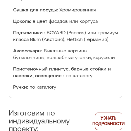
Сушка для посуды:
Хромированная
Цоколь:
в цвет фасадов или корпуса
Подъемники :
BOYARD (Россия) или премиум
класса Blum (Австрия), Hettich (Германия)
Аксессуары:
Выкатные корзины,
бутылочницы, волшебные уголки, карусели
Пристеночный плинтус, барные стойки и
навески, освещение :
по каталогу
Ручки:
по каталогу
Изготовим по
УЗНАТЬ
индивидуальному
ПОДРОБНОСТИ
проекту: