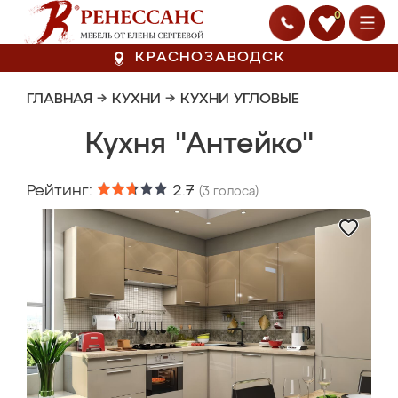
0
КРАСНОЗАВОДСК
ГЛАВНАЯ
→
КУХНИ
→
КУХНИ УГЛОВЫЕ
Кухня "Антейко"
Рейтинг:
2.7
(
3
голоса)