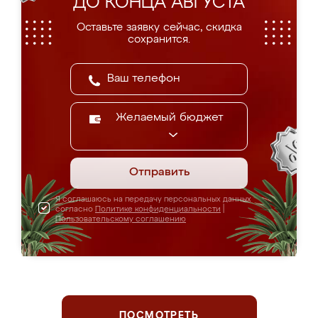
ДО КОНЦА АВГУСТА
Оставьте заявку сейчас, скидка
сохранится.
Желаемый бюджет
Отправить
Я соглашаюсь на передачу персональных данных
согласно
Политике конфиденциальности
|
Пользовательскому соглашению
ПОСМОТРЕТЬ