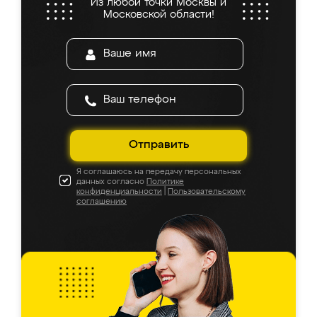
Из любой точки Москвы и
Московской области!
Отправить
Я соглашаюсь на передачу персональных
данных согласно
Политике
конфиденциальности
|
Пользовательскому
соглашению