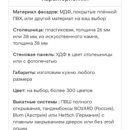
Материал фасадов:
МДФ, покрытые плёнкой
ПВХ, или другой материал на ваш выбор
Столешница:
пластиковая, толщина 26 мм
или 38 мм; из искусственного камня,
толщина 38 мм
Стеновая панель:
ХДФ в цвет столешницы
или с фотопечатью
Габариты:
изготовим кухню любого
размера
Цвет:
на выбор, более 300 цветов
Выкатные системы :
ПВШ полного
открывания, тандембоксы BOYARD (Россия),
Blum (Австрия) или Hettich (Германия) с
плавным закрыванием дверок или без этой
опции