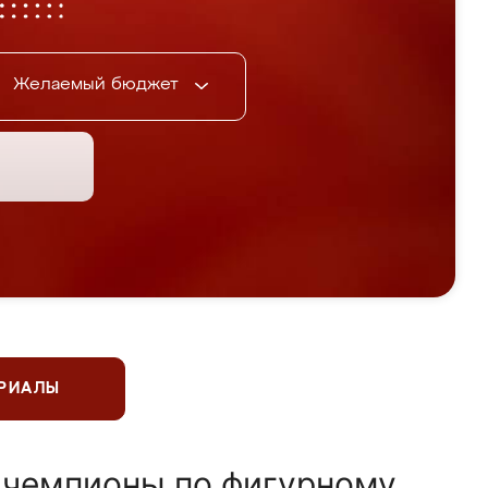
Желаемый бюджет
ЕРИАЛЫ
 чемпионы по фигурному