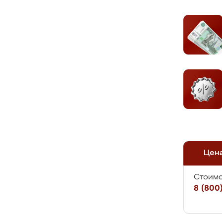
Цен
Стоимо
8 (800)