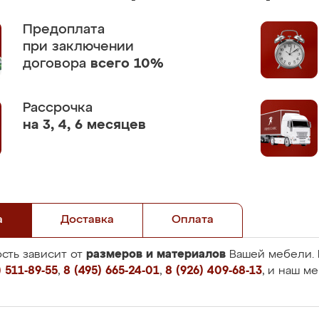
Предоплата
при заключении
договора
всего 10%
Рассрочка
на 3, 4, 6 месяцев
а
Доставка
Оплата
размеров и материалов
сть зависит от
Вашей мебели. 
 511-89-55
,
8 (495) 665-24-01
,
8 (926) 409-68-13
, и наш м