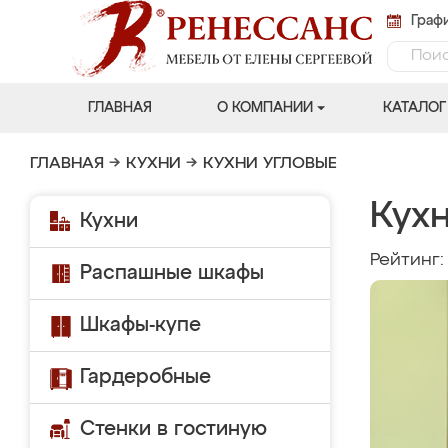
Графи
ГЛАВНАЯ
О КОМПАНИИ
КАТАЛОГ
ГЛАВНАЯ
→
КУХНИ
→
КУХНИ УГЛОВЫЕ
Кух
Кухни
Рейтинг
Распашные шкафы
Шкафы-купе
Гардеробные
Стенки в гостиную