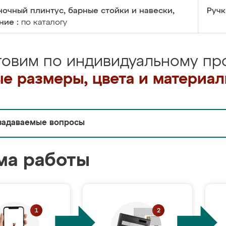
очный плинтус, барные стойки и навески,
Ручк
ние :
по каталогу
товим по индивидуальному про
е размеры, цвета и материа
задаваемые вопросы
ма работы