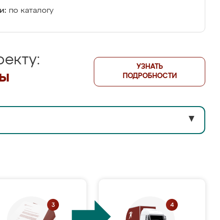
и:
по каталогу
екту:
УЗНАТЬ
лы
ПОДРОБНОСТИ
▼