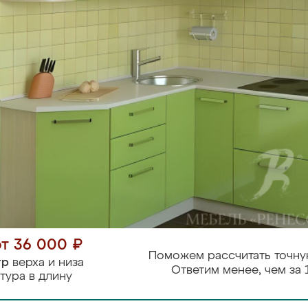
от 36 000 ₽
Поможем рассчитать точну
тр
верха и низа
Ответим менее, чем за 
тура в длину