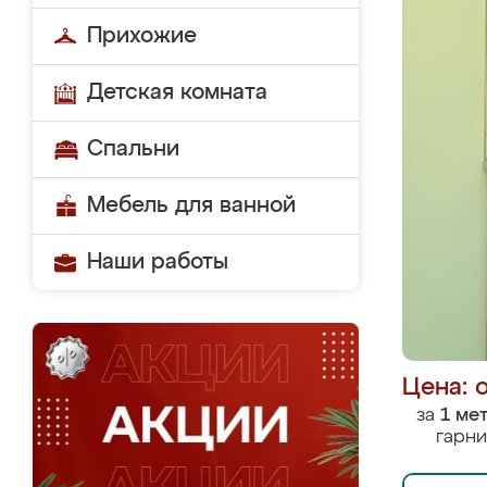
Прихожие
Детская комната
Спальни
Мебель для ванной
Наши работы
Цена: 
за
1 ме
гарни