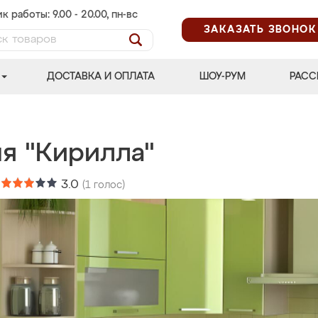
к работы: 9.00 - 20.00, пн-вс
ЗАКАЗАТЬ ЗВОНОК
ДОСТАВКА И ОПЛАТА
ШОУ-РУМ
РАСС
ня "Кирилла"
:
3.0
(
1
голос)