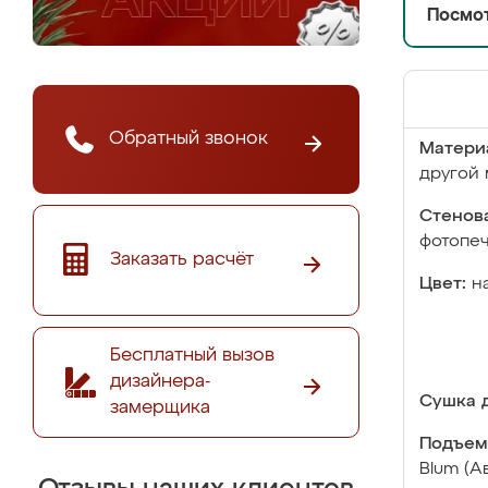
Посмот
Обратный звонок
Матери
другой 
Стенова
фотопе
Заказать расчёт
Цвет:
н
Бесплатный вызов
дизайнера-
Сушка д
замерщика
Подъем
Blum (А