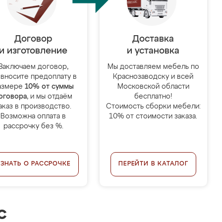
Договор
Доставка
и изготовление
и установка
Заключаем договор,
Мы доставляем мебель по
 вносите предоплату в
Краснозаводску и всей
азмере
10% от суммы
Московской области
оговора
, и мы отдаём
бесплатно!
аказ в производство.
Стоимость сборки мебели:
Возможна оплата в
10% от стоимости заказа.
рассрочку без %.
УЗНАТЬ О РАССРОЧКЕ
ПЕРЕЙТИ В КАТАЛОГ
с