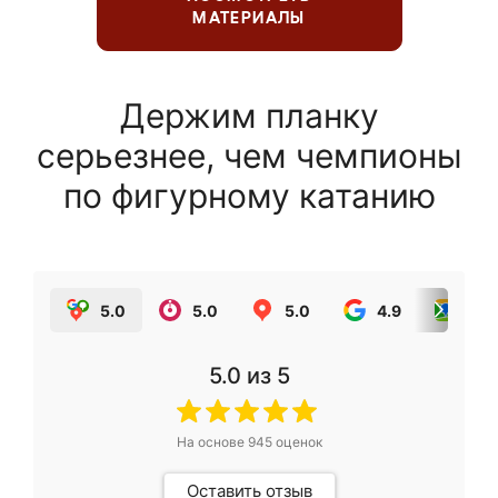
МАТЕРИАЛЫ
Держим планку
серьезнее, чем чемпионы
по фигурному катанию
5.0
5.0
5.0
4.9
5.0
5.0
из 5
На основе
945
оценок
Оставить отзыв