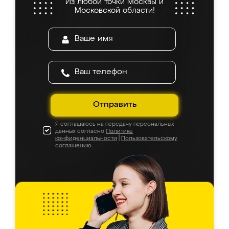
Из любой точки Москвы и
Московской области!
Отправить
Я соглашаюсь на передачу персональных
данных согласно
Политике
конфиденциальности
|
Пользовательскому
соглашению