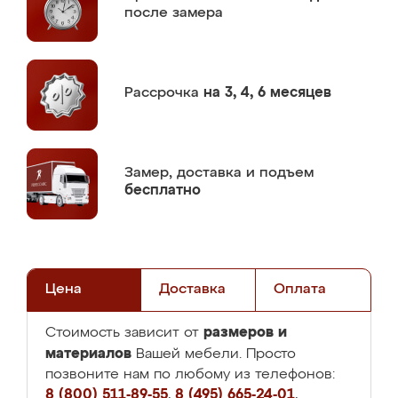
после замера
Рассрочка
на 3, 4, 6 месяцев
Замер,
доставка и подъем
бесплатно
Цена
Доставка
Оплата
размеров и
Стоимость зависит от
материалов
Вашей мебели. Просто
позвоните нам по любому из телефонов:
8 (800) 511-89-55
,
8 (495) 665-24-01
,