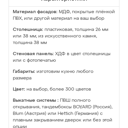
Материал фасадов:
МДФ, покрытые плёнкой
ПВХ, или другой материал на ваш выбор
Столешница:
пластиковая, толщина 26 мм
или 38 мм; из искусственного камня,
толщина 38 мм
Стеновая панель:
ХДФ в цвет столешницы
или с фотопечатью
Габариты:
изготовим кухню любого
размера
Цвет:
на выбор, более 300 цветов
Выкатные системы :
ПВШ полного
открывания, тандембоксы BOYARD (Россия),
Blum (Австрия) или Hettich (Германия) с
плавным закрыванием дверок или без этой
опции