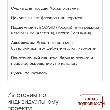
Сушка для посуды:
Хромированная
Цоколь:
в цвет фасадов или корпуса
Подъемники :
BOYARD (Россия) или премиум
класса Blum (Австрия), Hettich (Германия)
Аксессуары:
Выкатные корзины,
бутылочницы, волшебные уголки, карусели
Пристеночный плинтус, барные стойки и
навески, освещение :
по каталогу
Ручки:
по каталогу
Изготовим по
УЗНАТЬ
индивидуальному
ПОДРОБНОСТИ
проекту: