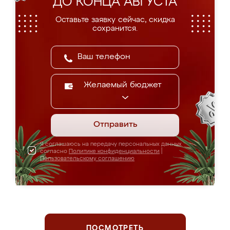
ДО КОНЦА АВГУСТА
Оставьте заявку сейчас, скидка
сохранится.
Желаемый бюджет
Отправить
Я соглашаюсь на передачу персональных данных
согласно
Политике конфиденциальности
|
Пользовательскому соглашению
ПОСМОТРЕТЬ