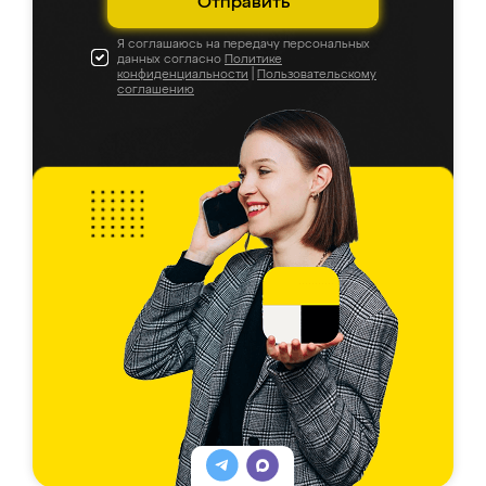
Отправить
Я соглашаюсь на передачу персональных
данных согласно
Политике
конфиденциальности
|
Пользовательскому
соглашению