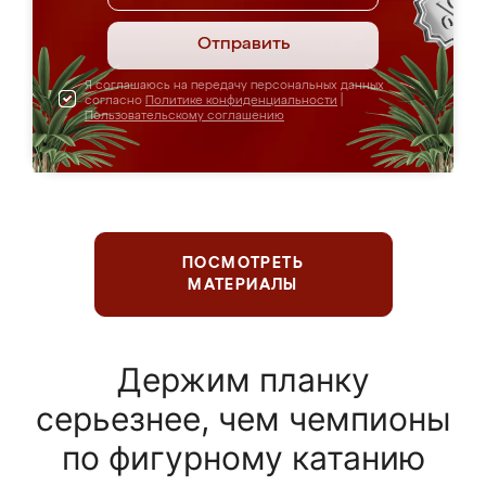
Отправить
Я соглашаюсь на передачу персональных данных
согласно
Политике конфиденциальности
|
Пользовательскому соглашению
ПОСМОТРЕТЬ
МАТЕРИАЛЫ
Держим планку
серьезнее, чем чемпионы
по фигурному катанию