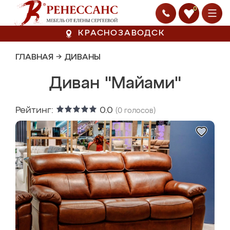
0
КРАСНОЗАВОДСК
ГЛАВНАЯ
→
ДИВАНЫ
Диван "Майами"
Рейтинг:
0.0
(
0
голосов)