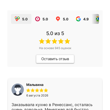
5.0
5.0
5.0
4.9
5.0
5.0
из 5
На основе
945
оценок
Оставить отзыв
Мальвина
6 августа 2026
Заказывала кухню в Ренессанс, осталась
очень довольна. Менеджер всё быстро