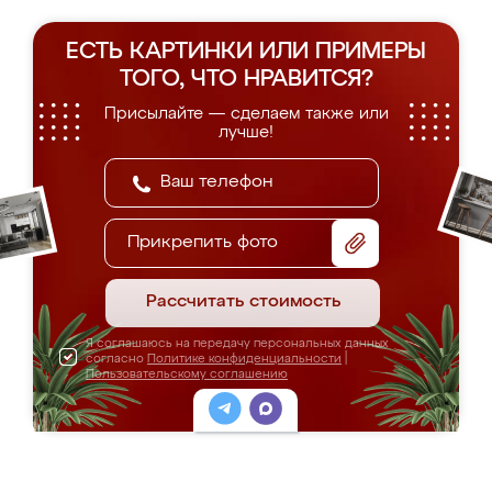
ЕСТЬ КАРТИНКИ ИЛИ ПРИМЕРЫ
ТОГО, ЧТО НРАВИТСЯ?
Присылайте — сделаем также или
лучше!
Прикрепить фото
Рассчитать стоимость
Я соглашаюсь на передачу персональных данных
согласно
Политике конфиденциальности
|
Пользовательскому соглашению