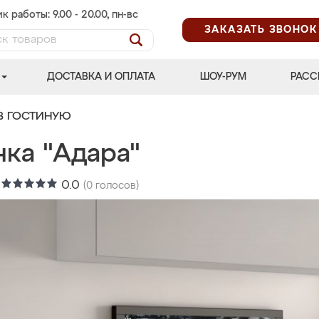
к работы: 9.00 - 20.00, пн-вс
ЗАКАЗАТЬ ЗВОНОК
ДОСТАВКА И ОПЛАТА
ШОУ-РУМ
РАСС
В ГОСТИНУЮ
нка "Адара"
:
0.0
(
0
голосов)