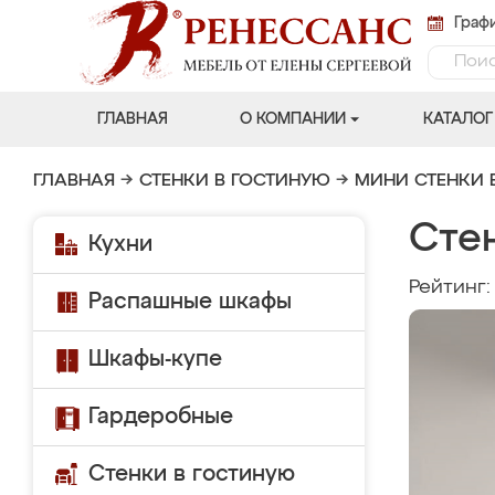
Графи
ГЛАВНАЯ
О КОМПАНИИ
КАТАЛОГ
ГЛАВНАЯ
→
СТЕНКИ В ГОСТИНУЮ
→
МИНИ СТЕНКИ 
Сте
Кухни
Рейтинг
Распашные шкафы
Шкафы-купе
Гардеробные
Стенки в гостиную