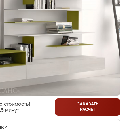
ю стоимость!
ЗАКАЗАТЬ
РАСЧЁТ
15 минут!
ики