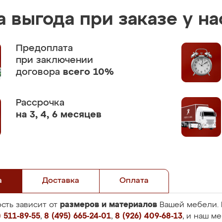
 выгода при заказе у на
Предоплата
при заключении
договора
всего 10%
Рассрочка
на 3, 4, 6 месяцев
а
Доставка
Оплата
размеров и материалов
сть зависит от
Вашей мебели. 
 511-89-55
,
8 (495) 665-24-01
,
8 (926) 409-68-13
, и наш м