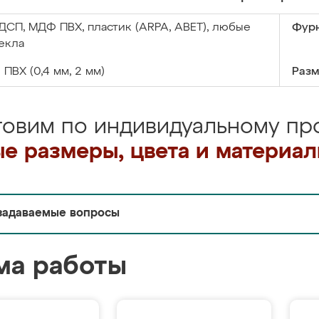
ДСП, МДФ ПВХ, пластик (ARPA, ABET), любые
Фурн
екла
:
ПВХ (0,4 мм, 2 мм)
Разм
товим по индивидуальному про
е размеры, цвета и материа
задаваемые вопросы
ма работы