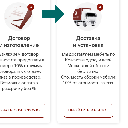
Договор
Доставка
и изготовление
и установка
Заключаем договор,
Мы доставляем мебель по
 вносите предоплату в
Краснозаводску и всей
азмере
10% от суммы
Московской области
оговора
, и мы отдаём
бесплатно!
аказ в производство.
Стоимость сборки мебели:
Возможна оплата в
10% от стоимости заказа.
рассрочку без %.
УЗНАТЬ О РАССРОЧКЕ
ПЕРЕЙТИ В КАТАЛОГ