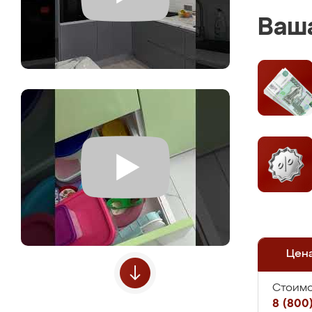
Ваша
Цен
Стоимо
8 (800)