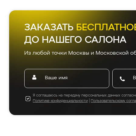
ЗАКАЗАТЬ
БЕСПЛАТНО
ДО НАШЕГО САЛОНА
Из любой точки Москвы и Московской об
Я соглашаюсь на передачу персональных данных согласн
Политике конфиденциальности
|
Пользовательскому согл