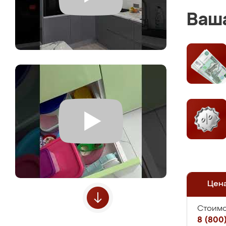
Ваша
Цен
Стоимо
8 (800)