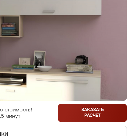
ю стоимость!
ЗАКАЗАТЬ
РАСЧЁТ
15 минут!
ики