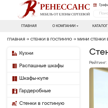
Графи
ГЛАВНАЯ
О КОМПАНИИ
КАТАЛОГ
ГЛАВНАЯ
→
СТЕНКИ В ГОСТИНУЮ
→
МИНИ СТЕНКИ 
Стен
Кухни
Рейтинг
Распашные шкафы
Шкафы-купе
Гардеробные
Стенки в гостиную