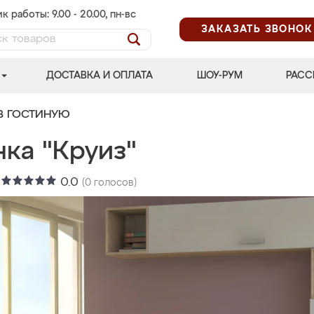
к работы: 9.00 - 20.00, пн-вс
ЗАКАЗАТЬ ЗВОНОК
ДОСТАВКА И ОПЛАТА
ШОУ-РУМ
РАСС
В ГОСТИНУЮ
ка "Круиз"
:
0.0
(
0
голосов)