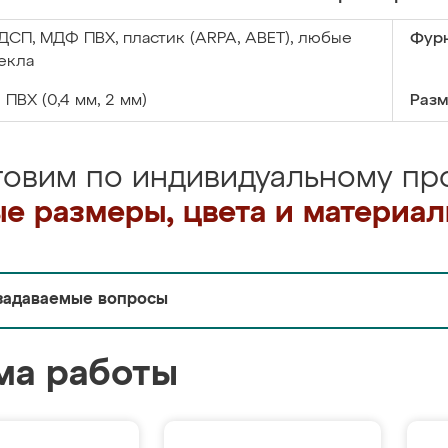
ДСП, МДФ ПВХ, пластик (ARPA, ABET), любые
Фурн
екла
:
ПВХ (0,4 мм, 2 мм)
Разм
товим по индивидуальному про
е размеры, цвета и материа
задаваемые вопросы
ма работы