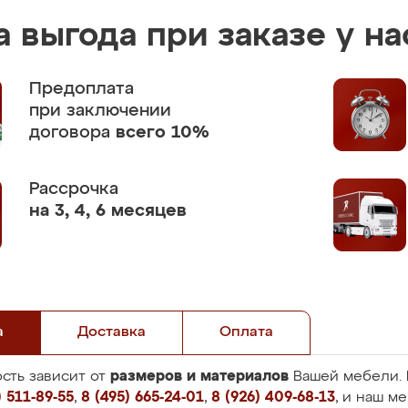
 выгода при заказе у на
Предоплата
при заключении
договора
всего 10%
Рассрочка
на 3, 4, 6 месяцев
а
Доставка
Оплата
размеров и материалов
сть зависит от
Вашей мебели. 
 511-89-55
,
8 (495) 665-24-01
,
8 (926) 409-68-13
, и наш м