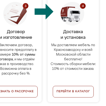
Договор
Доставка
и изготовление
и установка
Заключаем договор,
Мы доставляем мебель по
 вносите предоплату в
Краснозаводску и всей
азмере
10% от суммы
Московской области
оговора
, и мы отдаём
бесплатно!
аказ в производство.
Стоимость сборки мебели:
Возможна оплата в
10% от стоимости заказа.
рассрочку без %.
УЗНАТЬ О РАССРОЧКЕ
ПЕРЕЙТИ В КАТАЛОГ