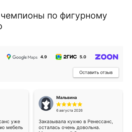
 чемпионы по фигурному
ю
4.9
5.0
5.0
Оставить отзыв
Мальвина
6 августа 2026
санс уже
Заказывала кухню в Ренессанс,
аю мебель
осталась очень довольна.