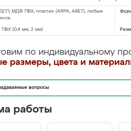
ДСП, МДФ ПВХ, пластик (ARPA, ABET), любые
Фурн
екла
:
ПВХ (0,4 мм, 2 мм)
Разм
товим по индивидуальному про
е размеры, цвета и материа
задаваемые вопросы
ма работы