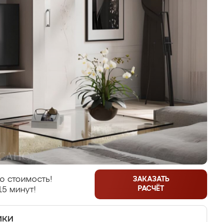
ю стоимость!
ЗАКАЗАТЬ
РАСЧЁТ
15 минут!
ики