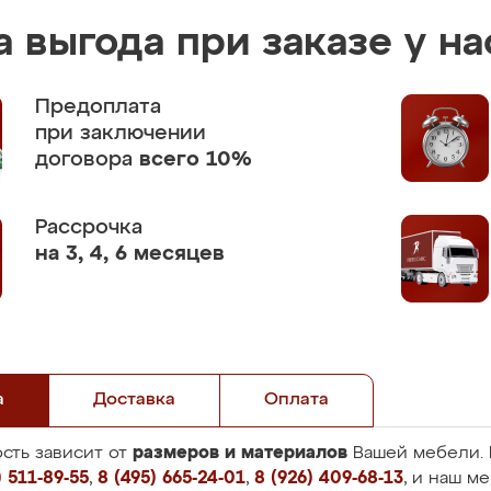
 выгода при заказе у на
Предоплата
при заключении
договора
всего 10%
Рассрочка
на 3, 4, 6 месяцев
а
Доставка
Оплата
размеров и материалов
сть зависит от
Вашей мебели. 
 511-89-55
,
8 (495) 665-24-01
,
8 (926) 409-68-13
, и наш м