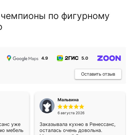
 чемпионы по фигурному
ю
4.9
5.0
5.0
Оставить отзыв
Мальвина
6 августа 2026
санс уже
Заказывала кухню в Ренессанс,
аю мебель
осталась очень довольна.