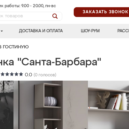
к работы: 9.00 - 20.00, пн-вс
ЗАКАЗАТЬ ЗВОНОК
ДОСТАВКА И ОПЛАТА
ШОУ-РУМ
РАСС
В ГОСТИНУЮ
нка "Санта-Барбара"
:
0.0
(
0
голосов)