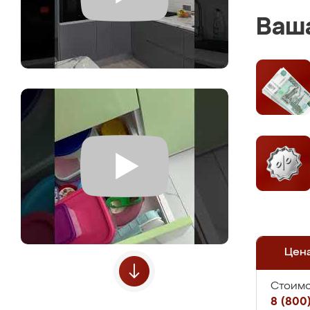
Ваша
Цен
Стоимо
8 (800)