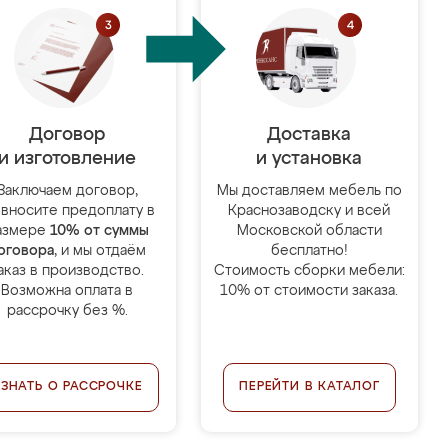
Договор
Доставка
и изготовление
и установка
Заключаем договор,
Мы доставляем мебель по
 вносите предоплату в
Краснозаводску и всей
азмере
10% от суммы
Московской области
оговора
, и мы отдаём
бесплатно!
аказ в производство.
Стоимость сборки мебели:
Возможна оплата в
10% от стоимости заказа.
рассрочку без %.
УЗНАТЬ О РАССРОЧКЕ
ПЕРЕЙТИ В КАТАЛОГ