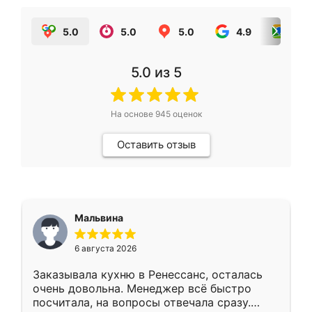
5.0
5.0
5.0
4.9
5.0
5.0
из 5
На основе
945
оценок
Оставить отзыв
Мальвина
6 августа 2026
Заказывала кухню в Ренессанс, осталась
очень довольна. Менеджер всё быстро
посчитала, на вопросы отвечала сразу.