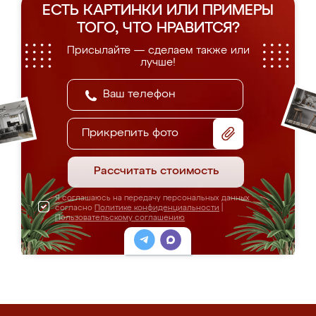
ЕСТЬ КАРТИНКИ ИЛИ ПРИМЕРЫ
ТОГО, ЧТО НРАВИТСЯ?
Присылайте — сделаем также или
лучше!
Прикрепить фото
Рассчитать стоимость
Я соглашаюсь на передачу персональных данных
согласно
Политике конфиденциальности
|
Пользовательскому соглашению