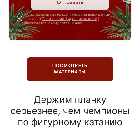
Отправить
Я соглашаюсь на передачу персональных данных
согласно
Политике конфиденциальности
|
Пользовательскому соглашению
ПОСМОТРЕТЬ
МАТЕРИАЛЫ
Держим планку
серьезнее, чем чемпионы
по фигурному катанию