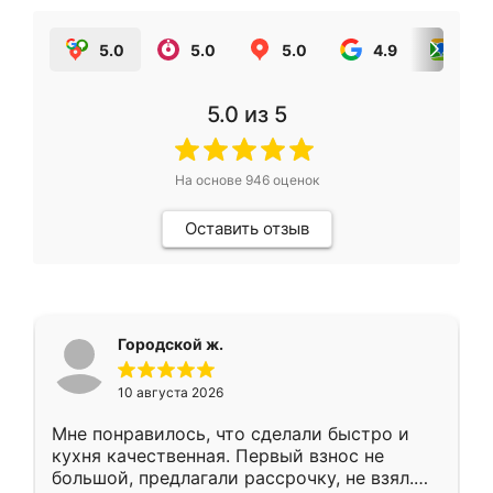
5.0
5.0
5.0
4.9
5.0
5.0
из 5
На основе
946
оценок
Оставить отзыв
Городской ж.
10 августа 2026
Мне понравилось, что сделали быстро и
кухня качественная. Первый взнос не
большой, предлагали рассрочку, не взял.