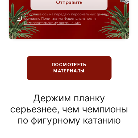
Отправить
Я соглашаюсь на передачу персональных данных
согласно
Политике конфиденциальности
|
Пользовательскому соглашению
ПОСМОТРЕТЬ
МАТЕРИАЛЫ
Держим планку
серьезнее, чем чемпионы
по фигурному катанию