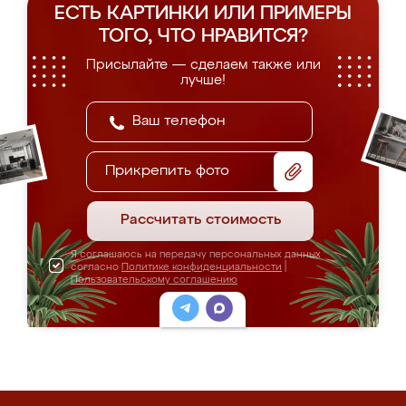
ЕСТЬ КАРТИНКИ ИЛИ ПРИМЕРЫ
ТОГО, ЧТО НРАВИТСЯ?
Присылайте — сделаем также или
лучше!
Прикрепить фото
Рассчитать стоимость
Я соглашаюсь на передачу персональных данных
согласно
Политике конфиденциальности
|
Пользовательскому соглашению