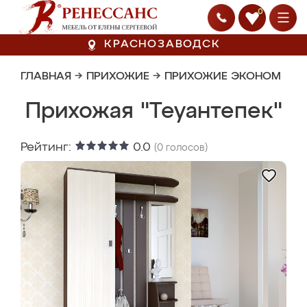
0
КРАСНОЗАВОДСК
ГЛАВНАЯ
→
ПРИХОЖИЕ
→
ПРИХОЖИЕ ЭКОНОМ
Прихожая "Теуантепек"
Рейтинг:
0.0
(
0
голосов)