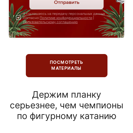
Отправить
Я соглашаюсь на передачу персональных данных
согласно
Политике конфиденциальности
|
Пользовательскому соглашению
ПОСМОТРЕТЬ
МАТЕРИАЛЫ
Держим планку
серьезнее, чем чемпионы
по фигурному катанию