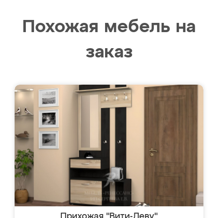
Похожая мебель на
заказ
Прихожая "Вити-Леву"