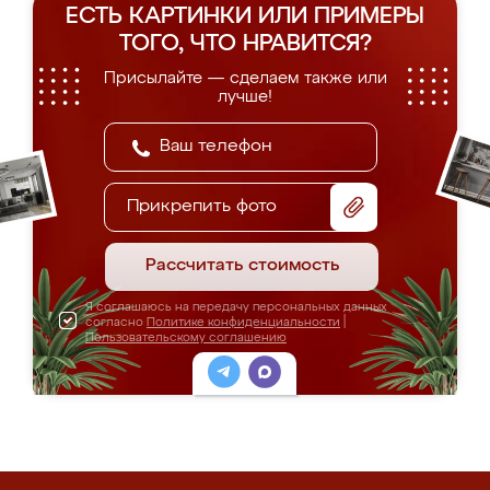
ЕСТЬ КАРТИНКИ ИЛИ ПРИМЕРЫ
ТОГО, ЧТО НРАВИТСЯ?
Присылайте — сделаем также или
лучше!
Прикрепить фото
Рассчитать стоимость
Я соглашаюсь на передачу персональных данных
согласно
Политике конфиденциальности
|
Пользовательскому соглашению