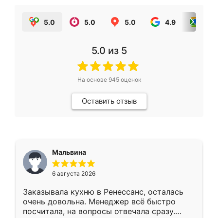
5.0
5.0
5.0
4.9
5.0
5.0
из 5
На основе
945
оценок
Оставить отзыв
Мальвина
6 августа 2026
Заказывала кухню в Ренессанс, осталась
очень довольна. Менеджер всё быстро
посчитала, на вопросы отвечала сразу.