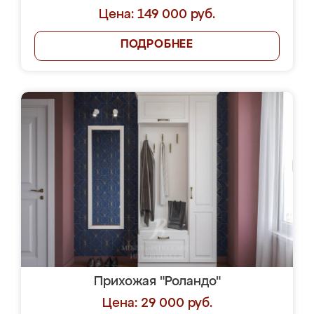
Цена: 149 000 руб.
ПОДРОБНЕЕ
Прихожая "Роландо"
Цена: 29 000 руб.