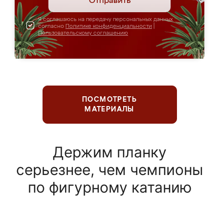
Отправить
Я соглашаюсь на передачу персональных данных
согласно
Политике конфиденциальности
|
Пользовательскому соглашению
ПОСМОТРЕТЬ
МАТЕРИАЛЫ
Держим планку
серьезнее, чем чемпионы
по фигурному катанию