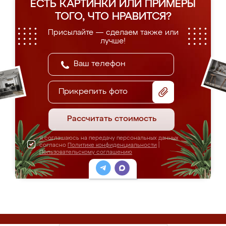
ЕСТЬ КАРТИНКИ ИЛИ ПРИМЕРЫ
ТОГО, ЧТО НРАВИТСЯ?
Присылайте — сделаем также или
лучше!
Прикрепить фото
Рассчитать стоимость
Я соглашаюсь на передачу персональных данных
согласно
Политике конфиденциальности
|
Пользовательскому соглашению