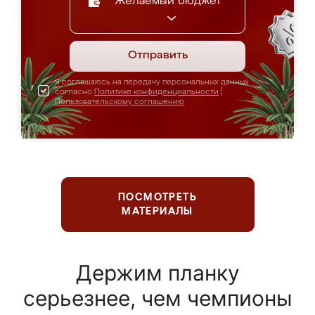
Желаемый бюджет
Отправить
Я соглашаюсь на передачу персональных данных
согласно
Политике конфиденциальности
|
Пользовательскому соглашению
ПОСМОТРЕТЬ
МАТЕРИАЛЫ
Держим планку
серьезнее, чем чемпионы