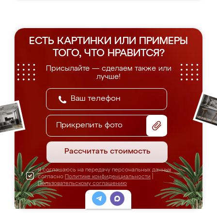
ЕСТЬ КАРТИНКИ ИЛИ ПРИМЕРЫ
ТОГО, ЧТО НРАВИТСЯ?
Присылайте — сделаем также или
лучше!
Прикрепить фото
Рассчитать стоимость
Я соглашаюсь на передачу персональных данных
согласно
Политике конфиденциальности
|
Пользовательскому соглашению