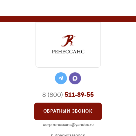
8 (800)
511-89-55
ОБРАТНЫЙ ЗВОНОК
corp-renessans@yandex.ru
г. Краснозаводск