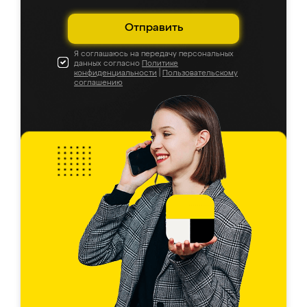
Отправить
Я соглашаюсь на передачу персональных
данных согласно
Политике
конфиденциальности
|
Пользовательскому
соглашению