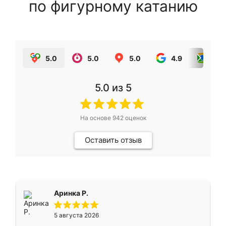
по фигурному катанию
5.0
5.0
5.0
4.9
5.0
5.0
из 5
На основе
942
оценок
Оставить отзыв
Аринка Р.
5 августа 2026