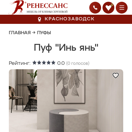
0
КРАСНОЗАВОДСК
ГЛАВНАЯ
→
ПУФЫ
Пуф "Инь янь"
Рейтинг:
0.0
(
0
голосов)