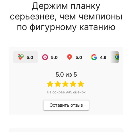
Держим планку
серьезнее, чем чемпионы
по фигурному катанию
5.0
5.0
5.0
4.9
5.0
5.0
из 5
На основе
945
оценок
Оставить отзыв