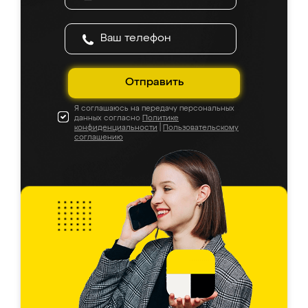
Отправить
Я соглашаюсь на передачу персональных
данных согласно
Политике
конфиденциальности
|
Пользовательскому
соглашению