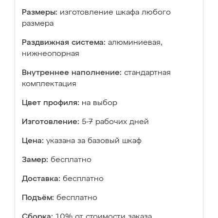
Размеры:
изготовление шкафа любого
размера
Раздвижная система:
алюминиевая,
нижнеопорная
Внутреннее наполнение:
стандартная
комплектация
Цвет профиля:
на выбор
Изготовление:
5-7 рабочих дней
Цена:
указана за базовый шкаф
Замер:
бесплатно
Доставка:
бесплатно
Подъём:
бесплатно
Сборка:
10% от стоимости заказа