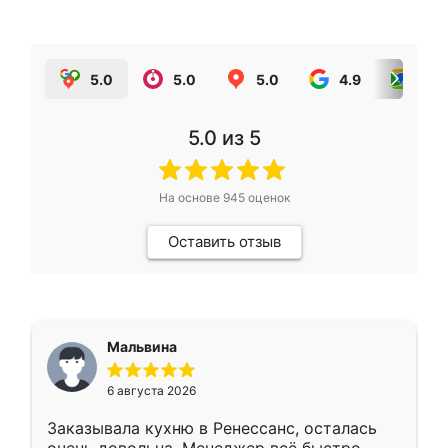
5.0
5.0
5.0
4.9
5.0
5.0
из 5
На основе
945
оценок
Оставить отзыв
Мальвина
6 августа 2026
Заказывала кухню в Ренессанс, осталась