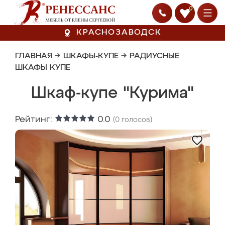
0
КРАСНОЗАВОДСК
ГЛАВНАЯ
→
ШКАФЫ-КУПЕ
→
РАДИУСНЫЕ
ШКАФЫ КУПЕ
Шкаф-купе "Курима"
Рейтинг:
0.0
(
0
голосов)