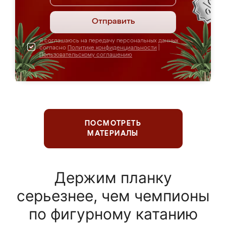
Отправить
Я соглашаюсь на передачу персональных данных
согласно
Политике конфиденциальности
|
Пользовательскому соглашению
ПОСМОТРЕТЬ
МАТЕРИАЛЫ
Держим планку
серьезнее, чем чемпионы
по фигурному катанию