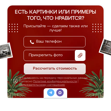
ЕСТЬ КАРТИНКИ ИЛИ ПРИМЕРЫ
ТОГО, ЧТО НРАВИТСЯ?
Присылайте — сделаем также или
лучше!
Прикрепить фото
Рассчитать стоимость
Я соглашаюсь на передачу персональных данных
согласно
Политике конфиденциальности
|
Пользовательскому соглашению