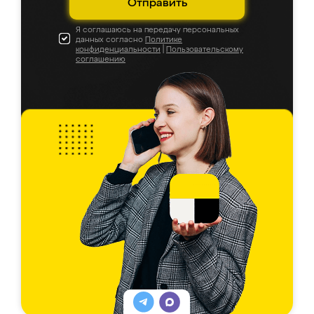
Отправить
Я соглашаюсь на передачу персональных
данных согласно
Политике
конфиденциальности
|
Пользовательскому
соглашению