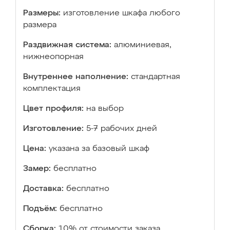
Размеры:
изготовление шкафа любого
размера
Раздвижная система:
алюминиевая,
нижнеопорная
Внутреннее наполнение:
стандартная
комплектация
Цвет профиля:
на выбор
Изготовление:
5-7 рабочих дней
Цена:
указана за базовый шкаф
Замер:
бесплатно
Доставка:
бесплатно
Подъём:
бесплатно
Сборка:
10% от стоимости заказа