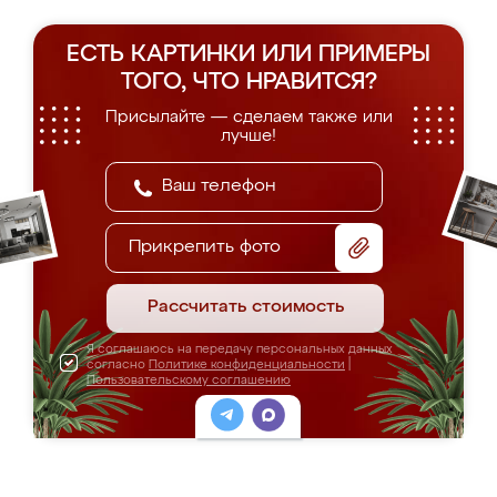
ЕСТЬ КАРТИНКИ ИЛИ ПРИМЕРЫ
ТОГО, ЧТО НРАВИТСЯ?
Присылайте — сделаем также или
лучше!
Прикрепить фото
Рассчитать стоимость
Я соглашаюсь на передачу персональных данных
согласно
Политике конфиденциальности
|
Пользовательскому соглашению