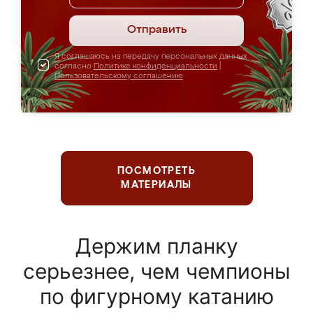
Отправить
Я соглашаюсь на передачу персональных данных
согласно
Политике конфиденциальности
|
Пользовательскому соглашению
ПОСМОТРЕТЬ
МАТЕРИАЛЫ
Держим планку
серьезнее, чем чемпионы
по фигурному катанию