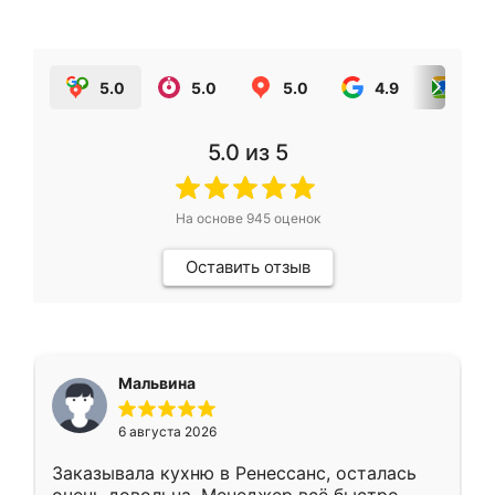
5.0
5.0
5.0
4.9
5.0
5.0
из 5
На основе
945
оценок
Оставить отзыв
Мальвина
6 августа 2026
Заказывала кухню в Ренессанс, осталась