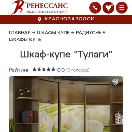
0
КРАСНОЗАВОДСК
ГЛАВНАЯ
→
ШКАФЫ-КУПЕ
→
РАДИУСНЫЕ
ШКАФЫ КУПЕ
Шкаф-купе "Тулаги"
Рейтинг:
0.0
(
0
голосов)