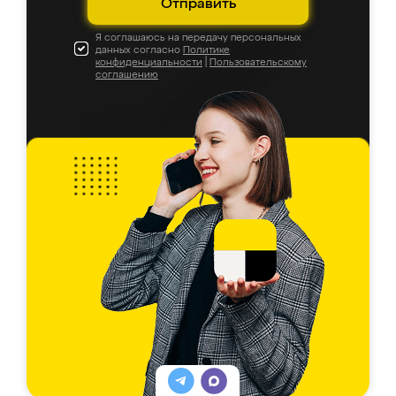
Отправить
Я соглашаюсь на передачу персональных
данных согласно
Политике
конфиденциальности
|
Пользовательскому
соглашению