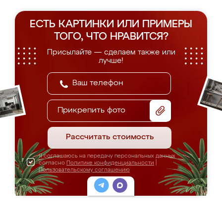
ЕСТЬ КАРТИНКИ ИЛИ ПРИМЕРЫ
ТОГО, ЧТО НРАВИТСЯ?
Присылайте — сделаем также или
лучше!
Прикрепить фото
Рассчитать стоимость
Я соглашаюсь на передачу персональных данных
согласно
Политике конфиденциальности
|
Пользовательскому соглашению