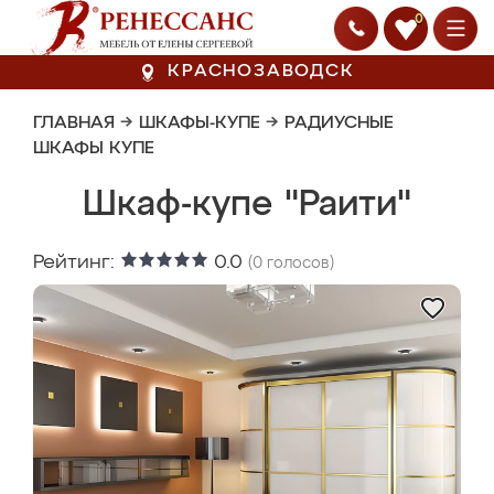
0
КРАСНОЗАВОДСК
ГЛАВНАЯ
→
ШКАФЫ-КУПЕ
→
РАДИУСНЫЕ
ШКАФЫ КУПЕ
Шкаф-купе "Раити"
Рейтинг:
0.0
(
0
голосов)