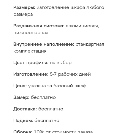
Размеры:
изготовление шкафа любого
размера
Раздвижная система:
алюминиевая,
нижнеопорная
Внутреннее наполнение:
стандартная
комплектация
Цвет профиля:
на выбор
Изготовление:
5-7 рабочих дней
Цена:
указана за базовый шкаф
Замер:
бесплатно
Доставка:
бесплатно
Подъём:
бесплатно
Сборка:
10% от стоимости заказа