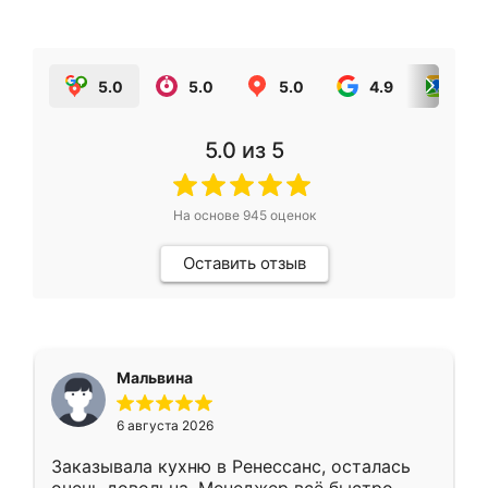
5.0
5.0
5.0
4.9
5.0
5.0
из 5
На основе
945
оценок
Оставить отзыв
Мальвина
6 августа 2026
Заказывала кухню в Ренессанс, осталась