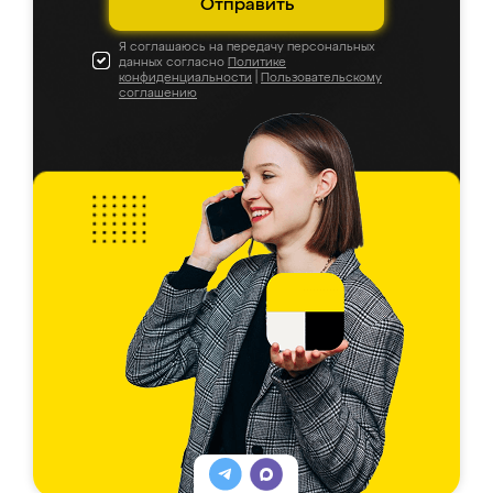
Отправить
Я соглашаюсь на передачу персональных
данных согласно
Политике
конфиденциальности
|
Пользовательскому
соглашению