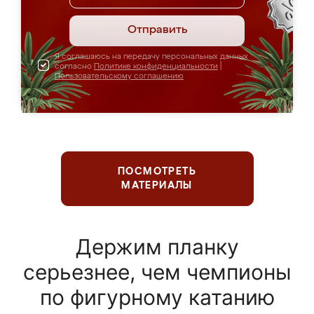
Отправить
Я соглашаюсь на передачу персональных данных
согласно
Политике конфиденциальности
|
Пользовательскому соглашению
ПОСМОТРЕТЬ
МАТЕРИАЛЫ
Держим планку
серьезнее, чем чемпионы
по фигурному катанию