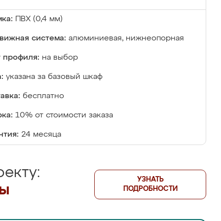
ка:
ПВХ (0,4 мм)
вижная система:
алюминиевая, нижнеопорная
 профиля:
на выбор
:
указана за базовый шкаф
авка:
бесплатно
ка:
10% от стоимости заказа
нтия:
24 месяца
екту:
УЗНАТЬ
лы
ПОДРОБНОСТИ