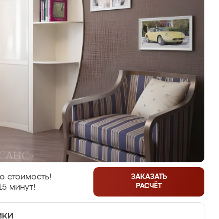
ю стоимость!
ЗАКАЗАТЬ
РАСЧЁТ
15 минут!
ики