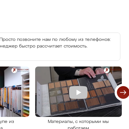
Просто позвоните нам по любому из телефонов:
енеджер быстро рассчитает стоимость.
упе из
Материалы, с которыми мы
на
работаем