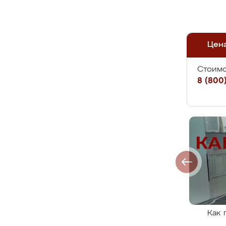
Цен
Стоимо
8 (800)
Как 