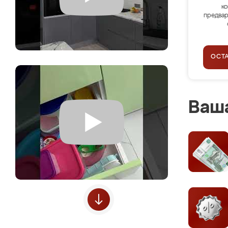
ко
предвар
ОСТ
Ваша