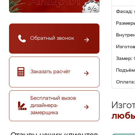
Фасад:
Размер
Внутре
Обратный звонок
Изгото
Замер:
Подъём
Заказать расчёт
Оплата:
Бесплатный вызов
Изго
дизайнера-
замерщика
любы