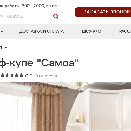
к работы: 9.00 - 20.00, пн-вс
ЗАКАЗАТЬ ЗВОНОК
ДОСТАВКА И ОПЛАТА
ШОУ-РУМ
РАСС
УПЕ
ф-купе "Самоа"
:
0.0
(
0
голосов)