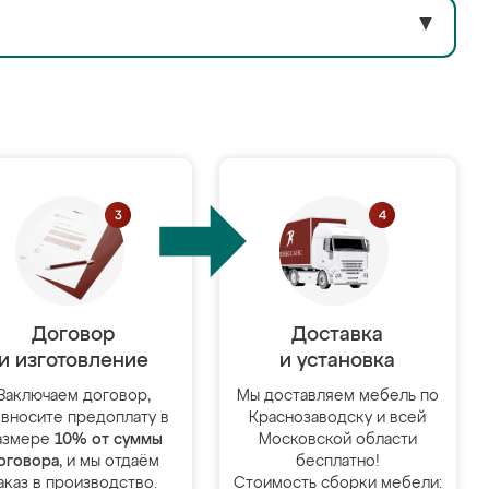
▼
Договор
Доставка
и изготовление
и установка
Заключаем договор,
Мы доставляем мебель по
 вносите предоплату в
Краснозаводску и всей
азмере
10% от суммы
Московской области
оговора
, и мы отдаём
бесплатно!
аказ в производство.
Стоимость сборки мебели: