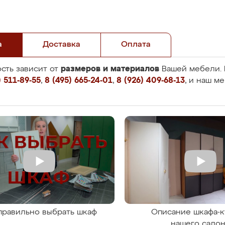
а
Доставка
Оплата
размеров и материалов
сть зависит от
Вашей мебели. 
 511-89-55
,
8 (495) 665-24-01
,
8 (926) 409-68-13
, и наш м
правильно выбрать шкаф
Описание шкафа-к
нашего сало