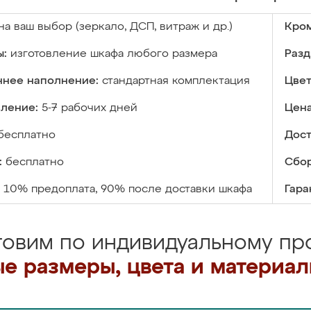
на ваш выбор (зеркало, ДСП, витраж и др.)
Кром
ы:
изготовление шкафа любого размера
Разд
ннее наполнение:
стандартная комплектация
Цвет
вление:
5-7 рабочих дней
Цена
бесплатно
Дост
:
бесплатно
Сбор
10% предоплата, 90% после доставки шкафа
Гара
товим по индивидуальному про
е размеры, цвета и материа