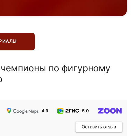
ЕРИАЛЫ
 чемпионы по фигурному
ю
4.9
5.0
5.0
Оставить отзыв