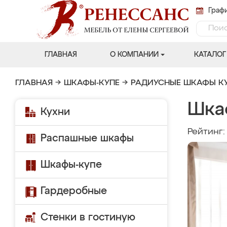
Графи
ГЛАВНАЯ
О КОМПАНИИ
КАТАЛОГ
ГЛАВНАЯ
→
ШКАФЫ-КУПЕ
→
РАДИУСНЫЕ ШКАФЫ К
Шка
Кухни
Рейтинг
Распашные шкафы
Шкафы-купе
Гардеробные
Стенки в гостиную