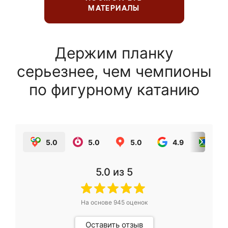
МАТЕРИАЛЫ
Держим планку
серьезнее, чем чемпионы
по фигурному катанию
5.0
5.0
5.0
4.9
5.0
5.0
из 5
На основе
945
оценок
Оставить отзыв