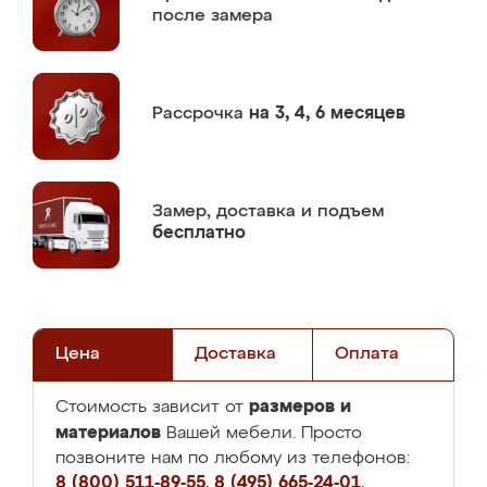
после замера
Рассрочка
на 3, 4, 6 месяцев
Замер,
доставка и подъем
бесплатно
Цена
Доставка
Оплата
размеров и
Стоимость зависит от
материалов
Вашей мебели. Просто
позвоните нам по любому из телефонов:
8 (800) 511-89-55
,
8 (495) 665-24-01
,