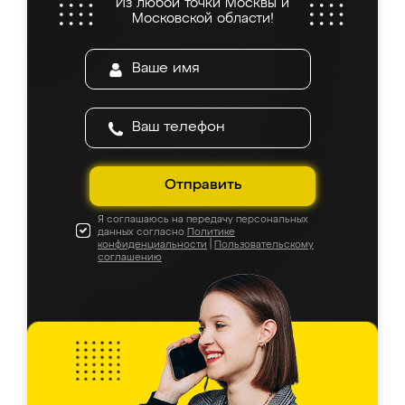
Из любой точки Москвы и
Московской области!
Отправить
Я соглашаюсь на передачу персональных
данных согласно
Политике
конфиденциальности
|
Пользовательскому
соглашению