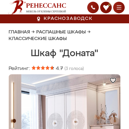
0
КРАСНОЗАВОДСК
ГЛАВНАЯ
→
РАСПАШНЫЕ ШКАФЫ
→
КЛАССИЧЕСКИЕ ШКАФЫ
Шкаф "Доната"
Рейтинг:
4.7
(
3
голоса)