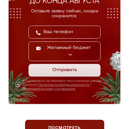
ДО КОНЦА АВГУСТА
Оставьте заявку сейчас, скидка
сохранится.
Желаемый бюджет
Отправить
Я соглашаюсь на передачу персональных данных
согласно
Политике конфиденциальности
|
Пользовательскому соглашению
ПОСМОТРЕТЬ