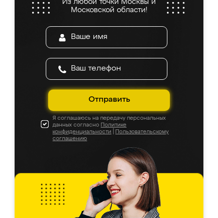
Из любой точки Москвы и
Московской области!
Отправить
Я соглашаюсь на передачу персональных
данных согласно
Политике
конфиденциальности
|
Пользовательскому
соглашению