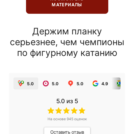
МАТЕРИАЛЫ
Держим планку
серьезнее, чем чемпионы
по фигурному катанию
5.0
5.0
5.0
4.9
5.0
5.0
из 5
На основе
945
оценок
Оставить отзыв