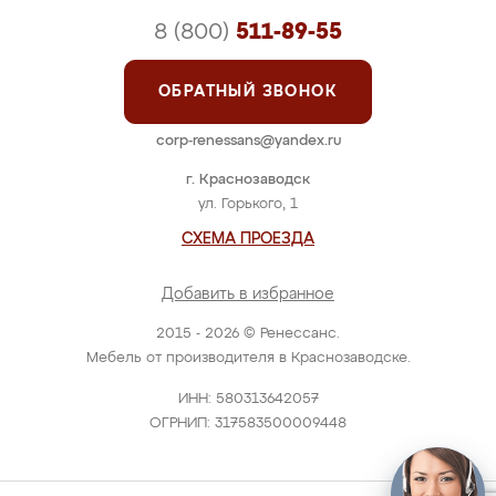
8 (800)
511-89-55
ОБРАТНЫЙ ЗВОНОК
corp-renessans@yandex.ru
г. Краснозаводск
ул. Горького, 1
СХЕМА ПРОЕЗДА
Добавить в избранное
2015 - 2026 © Ренессанс.
Мебель от производителя в Краснозаводске.
ИНН: 580313642057
ОГРНИП: 317583500009448