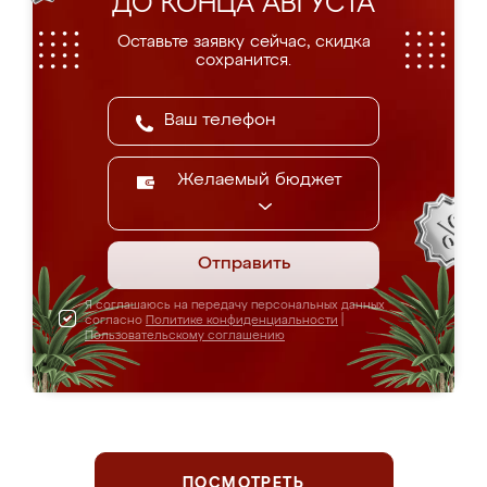
ДО КОНЦА АВГУСТА
Оставьте заявку сейчас, скидка
сохранится.
Желаемый бюджет
Отправить
Я соглашаюсь на передачу персональных данных
согласно
Политике конфиденциальности
|
Пользовательскому соглашению
ПОСМОТРЕТЬ