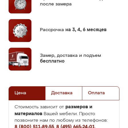
после замера
Рассрочка
на 3, 4, 6 месяцев
Замер,
доставка и подъем
бесплатно
Цена
Доставка
Оплата
размеров и
Стоимость зависит от
материалов
Вашей мебели. Просто
позвоните нам по любому из телефонов:
8 (800) 511-89-55
,
8 (495) 665-24-01
,