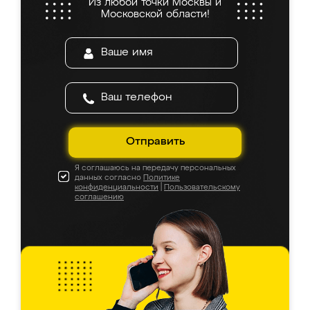
Из любой точки Москвы и
Московской области!
Отправить
Я соглашаюсь на передачу персональных
данных согласно
Политике
конфиденциальности
|
Пользовательскому
соглашению