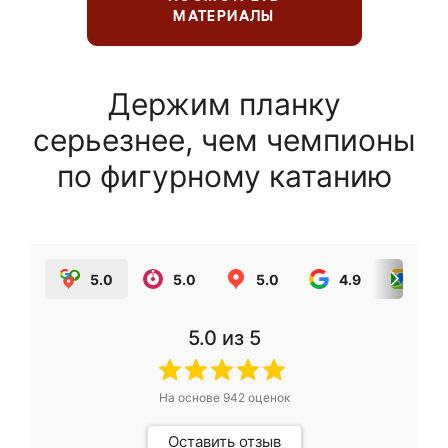
МАТЕРИАЛЫ
Держим планку
серьезнее, чем чемпионы
по фигурному катанию
5.0
5.0
5.0
4.9
5.0
5.0
из 5
На основе
942
оценок
Оставить отзыв