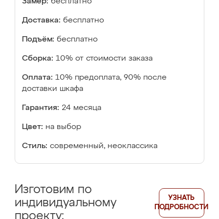
Замер:
бесплатно
Доставка:
бесплатно
Подъём:
бесплатно
Сборка:
10% от стоимости заказа
Оплата:
10% предоплата, 90% после
доставки шкафа
Гарантия:
24 месяца
Цвет:
на выбор
Стиль:
современный, неоклассика
Изготовим по
УЗНАТЬ
индивидуальному
ПОДРОБНОСТИ
проекту: