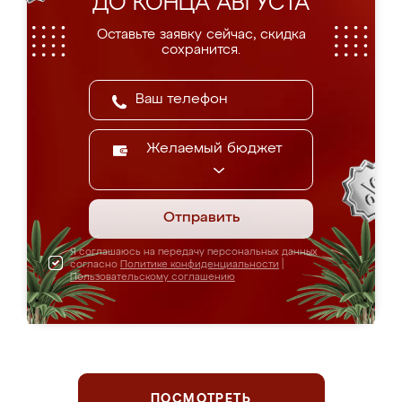
ДО КОНЦА АВГУСТА
Оставьте заявку сейчас, скидка
сохранится.
Желаемый бюджет
Отправить
Я соглашаюсь на передачу персональных данных
согласно
Политике конфиденциальности
|
Пользовательскому соглашению
ПОСМОТРЕТЬ