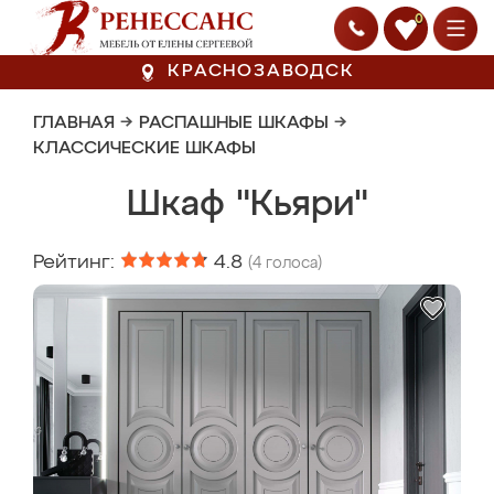
0
КРАСНОЗАВОДСК
ГЛАВНАЯ
→
РАСПАШНЫЕ ШКАФЫ
→
КЛАССИЧЕСКИЕ ШКАФЫ
Шкаф "Кьяри"
Рейтинг:
4.8
(
4
голоса)