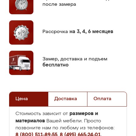
после замера
Рассрочка
на 3, 4, 6 месяцев
Замер,
доставка и подъем
бесплатно
Цена
Доставка
Оплата
размеров и
Стоимость зависит от
материалов
Вашей мебели. Просто
позвоните нам по любому из телефонов:
8 (800) 511-89-55
,
8 (495) 665-24-01
,