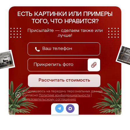
ЕСТЬ КАРТИНКИ ИЛИ ПРИМЕРЫ
ТОГО, ЧТО НРАВИТСЯ?
Присылайте — сделаем также или
лучше!
Прикрепить фото
Рассчитать стоимость
Я соглашаюсь на передачу персональных данных
согласно
Политике конфиденциальности
|
Пользовательскому соглашению