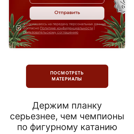
Отправить
Я соглашаюсь на передачу персональных данных
согласно
Политике конфиденциальности
|
Пользовательскому соглашению
ПОСМОТРЕТЬ
МАТЕРИАЛЫ
Держим планку
серьезнее, чем чемпионы
по фигурному катанию