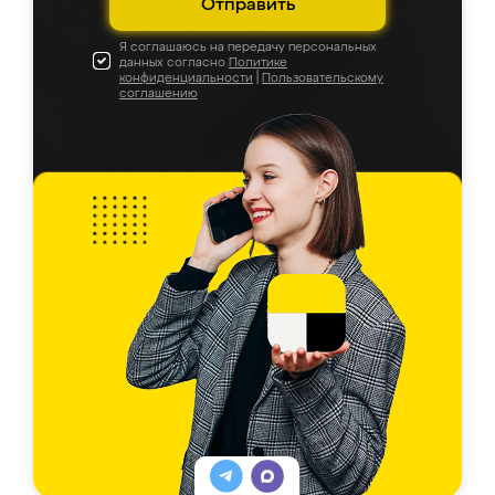
Отправить
Я соглашаюсь на передачу персональных
данных согласно
Политике
конфиденциальности
|
Пользовательскому
соглашению