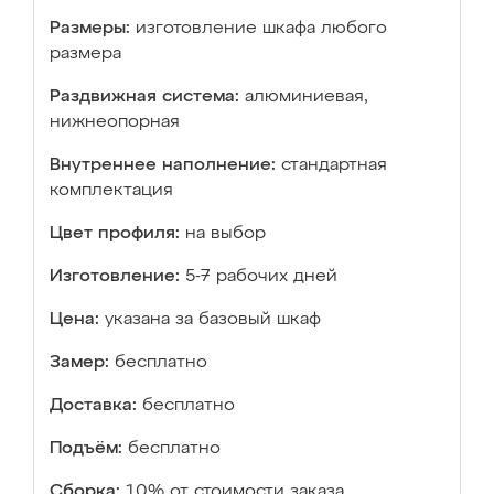
Размеры:
изготовление шкафа любого
размера
Раздвижная система:
алюминиевая,
нижнеопорная
Внутреннее наполнение:
стандартная
комплектация
Цвет профиля:
на выбор
Изготовление:
5-7 рабочих дней
Цена:
указана за базовый шкаф
Замер:
бесплатно
Доставка:
бесплатно
Подъём:
бесплатно
Сборка:
10% от стоимости заказа