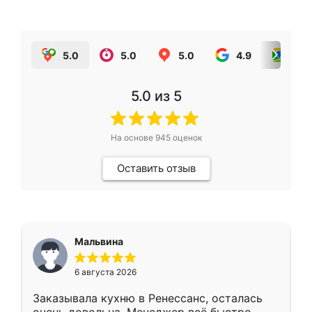
5.0
5.0
5.0
4.9
5.0
5.0
из 5
На основе
945
оценок
Оставить отзыв
Мальвина
6 августа 2026
Заказывала кухню в Ренессанс, осталась