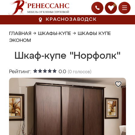
0
КРАСНОЗАВОДСК
ГЛАВНАЯ
→
ШКАФЫ-КУПЕ
→
ШКАФЫ КУПЕ
ЭКОНОМ
Шкаф-купе "Норфолк"
Рейтинг:
0.0
(
0
голосов)