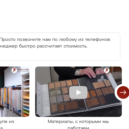
Просто позвоните нам по любому из телефонов:
енеджер быстро рассчитает стоимость.
упе из
Материалы, с которыми мы
на
работаем