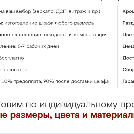
на ваш выбор (зеркало, ДСП, витраж и др.)
Кром
ы:
изготовление шкафа любого размера
Разд
ннее наполнение:
стандартная комплектация
Цвет
вление:
5-7 рабочих дней
Цена
бесплатно
Дост
:
бесплатно
Сбор
10% предоплата, 90% после доставки шкафа
Гара
товим по индивидуальному про
е размеры, цвета и материа