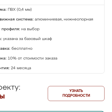
ка:
ПВХ (0,4 мм)
вижная система:
алюминиевая, нижнеопорная
 профиля:
на выбор
:
указана за базовый шкаф
авка:
бесплатно
ка:
10% от стоимости заказа
нтия:
24 месяца
екту:
УЗНАТЬ
лы
ПОДРОБНОСТИ