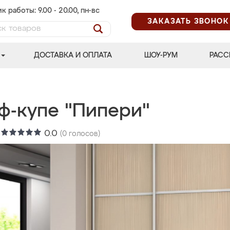
к работы: 9.00 - 20.00, пн-вс
ЗАКАЗАТЬ ЗВОНОК
ДОСТАВКА И ОПЛАТА
ШОУ-РУМ
РАСС
ф-купе "Пипери"
:
0.0
(
0
голосов)