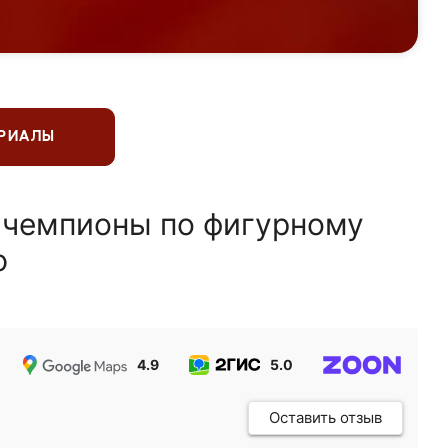
ЕРИАЛЫ
 чемпионы по фигурному
ю
4.9
5.0
5.0
Оставить отзыв