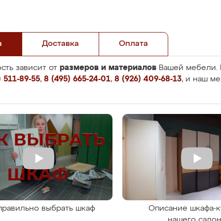
а
Доставка
Оплата
размеров и материалов
сть зависит от
Вашей мебели. 
 511-89-55
,
8 (495) 665-24-01
,
8 (926) 409-68-13
, и наш м
правильно выбрать шкаф
Описание шкафа-к
нашего сало