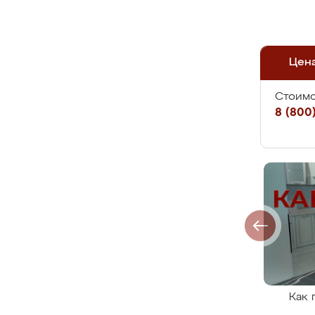
Цен
Стоимо
8 (800)
Как 