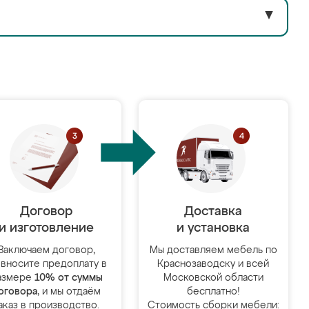
▼
Договор
Доставка
и изготовление
и установка
Заключаем договор,
Мы доставляем мебель по
 вносите предоплату в
Краснозаводску и всей
азмере
10% от суммы
Московской области
оговора
, и мы отдаём
бесплатно!
аказ в производство.
Стоимость сборки мебели: