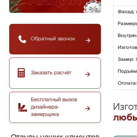
Фасад:
Размер
Внутре
Обратный звонок
Изгото
Замер:
Подъём
Заказать расчёт
Оплата:
Бесплатный вызов
Изго
дизайнера-
замерщика
любы