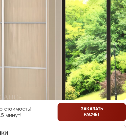
ю стоимость!
ЗАКАЗАТЬ
РАСЧЁТ
15 минут!
ики