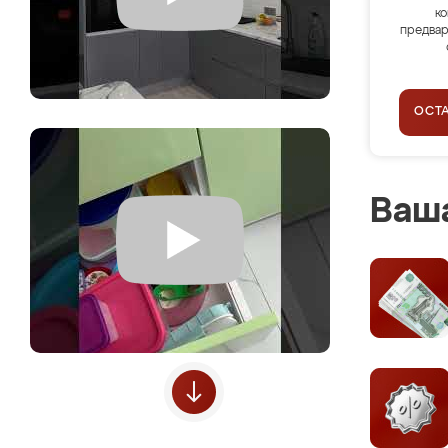
ко
предвар
ОСТ
Ваша