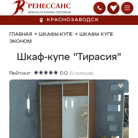
0
КРАСНОЗАВОДСК
ГЛАВНАЯ
→
ШКАФЫ-КУПЕ
→
ШКАФЫ КУПЕ
ЭКОНОМ
Шкаф-купе "Тирасия"
Рейтинг:
0.0
(
0
голосов)