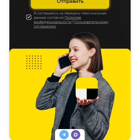
Отправить
Я соглашаюсь на передачу персональных
данных согласно
Политике
конфиденциальности
|
Пользовательскому
соглашению