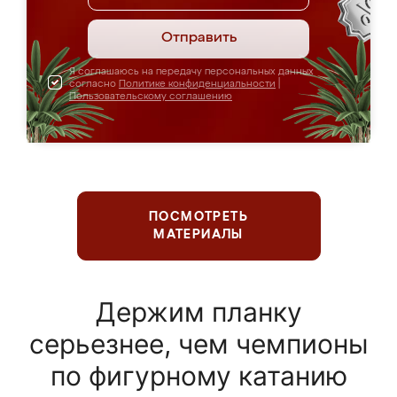
Отправить
Я соглашаюсь на передачу персональных данных
согласно
Политике конфиденциальности
|
Пользовательскому соглашению
ПОСМОТРЕТЬ
МАТЕРИАЛЫ
Держим планку
серьезнее, чем чемпионы
по фигурному катанию