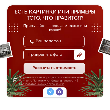
ЕСТЬ КАРТИНКИ ИЛИ ПРИМЕРЫ
ТОГО, ЧТО НРАВИТСЯ?
Присылайте — сделаем также или
лучше!
Прикрепить фото
Рассчитать стоимость
Я соглашаюсь на передачу персональных данных
согласно
Политике конфиденциальности
|
Пользовательскому соглашению