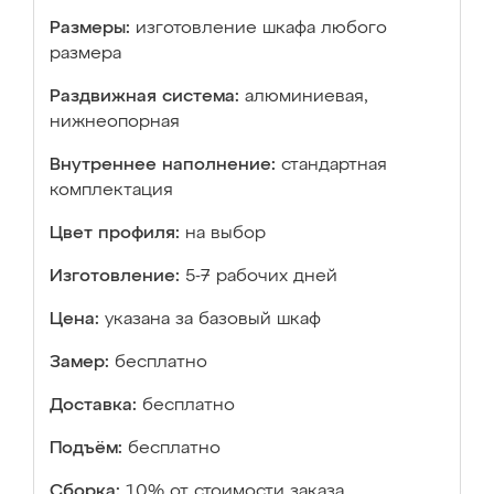
Размеры:
изготовление шкафа любого
размера
Раздвижная система:
алюминиевая,
нижнеопорная
Внутреннее наполнение:
стандартная
комплектация
Цвет профиля:
на выбор
Изготовление:
5-7 рабочих дней
Цена:
указана за базовый шкаф
Замер:
бесплатно
Доставка:
бесплатно
Подъём:
бесплатно
Сборка:
10% от стоимости заказа