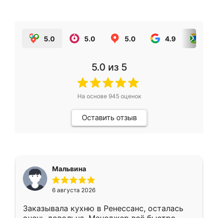
5.0
5.0
5.0
4.9
5.0
5.0
из 5
На основе
945
оценок
Оставить отзыв
Мальвина
6 августа 2026
Заказывала кухню в Ренессанс, осталась