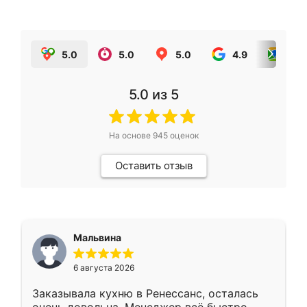
5.0
5.0
5.0
4.9
5.0
5.0
из 5
На основе
945
оценок
Оставить отзыв
Мальвина
6 августа 2026
Заказывала кухню в Ренессанс, осталась