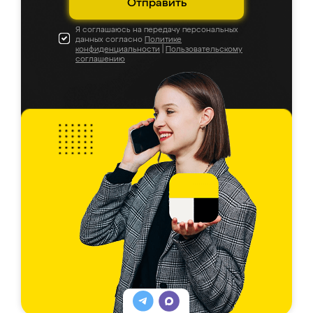
Отправить
Я соглашаюсь на передачу персональных
данных согласно
Политике
конфиденциальности
|
Пользовательскому
соглашению