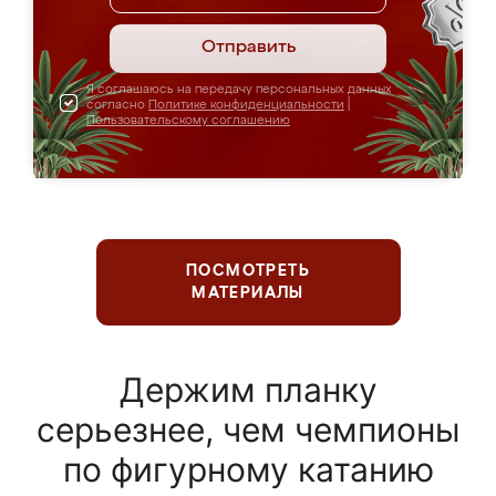
Отправить
Я соглашаюсь на передачу персональных данных
согласно
Политике конфиденциальности
|
Пользовательскому соглашению
ПОСМОТРЕТЬ
МАТЕРИАЛЫ
Держим планку
серьезнее, чем чемпионы
по фигурному катанию