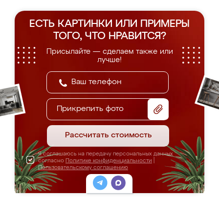
ЕСТЬ КАРТИНКИ ИЛИ ПРИМЕРЫ
ТОГО, ЧТО НРАВИТСЯ?
Присылайте — сделаем также или
лучше!
Прикрепить фото
Рассчитать стоимость
Я соглашаюсь на передачу персональных данных
согласно
Политике конфиденциальности
|
Пользовательскому соглашению