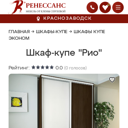
0
КРАСНОЗАВОДСК
ГЛАВНАЯ
→
ШКАФЫ-КУПЕ
→
ШКАФЫ КУПЕ
ЭКОНОМ
Шкаф-купе "Рио"
Рейтинг:
0.0
(
0
голосов)