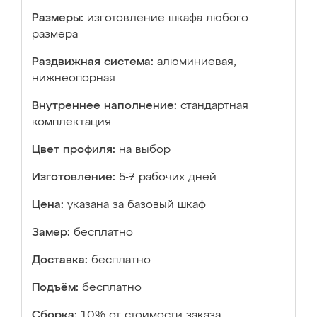
Размеры:
изготовление шкафа любого
размера
Раздвижная система:
алюминиевая,
нижнеопорная
Внутреннее наполнение:
стандартная
комплектация
Цвет профиля:
на выбор
Изготовление:
5-7 рабочих дней
Цена:
указана за базовый шкаф
Замер:
бесплатно
Доставка:
бесплатно
Подъём:
бесплатно
Сборка:
10% от стоимости заказа