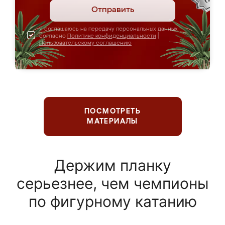
Отправить
Я соглашаюсь на передачу персональных данных
согласно
Политике конфиденциальности
|
Пользовательскому соглашению
ПОСМОТРЕТЬ
МАТЕРИАЛЫ
Держим планку
серьезнее, чем чемпионы
по фигурному катанию