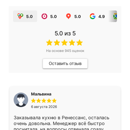
5.0
5.0
5.0
4.9
5.0
5.0
из 5
На основе
945
оценок
Оставить отзыв
Мальвина
6 августа 2026
Заказывала кухню в Ренессанс, осталась
очень довольна. Менеджер всё быстро
посчитала, на вопросы отвечала сразу.