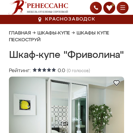
0
КРАСНОЗАВОДСК
ГЛАВНАЯ
→
ШКАФЫ-КУПЕ
→
ШКАФЫ КУПЕ
ПЕСКОСТРУЙ
Шкаф-купе "Фриволина"
Рейтинг:
0.0
(
0
голосов)