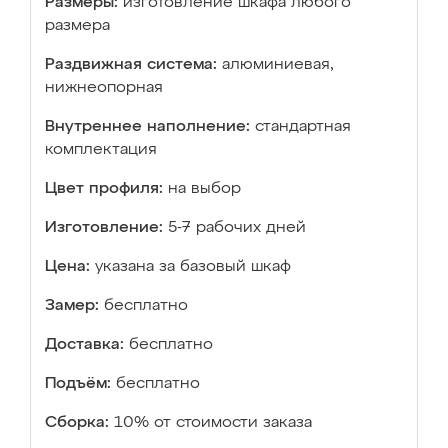
Размеры:
изготовление шкафа любого
размера
Раздвижная система:
алюминиевая,
нижнеопорная
Внутреннее наполнение:
стандартная
комплектация
Цвет профиля:
на выбор
Изготовление:
5-7 рабочих дней
Цена:
указана за базовый шкаф
Замер:
бесплатно
Доставка:
бесплатно
Подъём:
бесплатно
Сборка:
10% от стоимости заказа