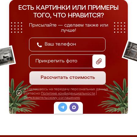
ЕСТЬ КАРТИНКИ ИЛИ ПРИМЕРЫ
ТОГО, ЧТО НРАВИТСЯ?
Присылайте — сделаем также или
лучше!
Прикрепить фото
Рассчитать стоимость
Я соглашаюсь на передачу персональных данных
согласно
Политике конфиденциальности
|
Пользовательскому соглашению