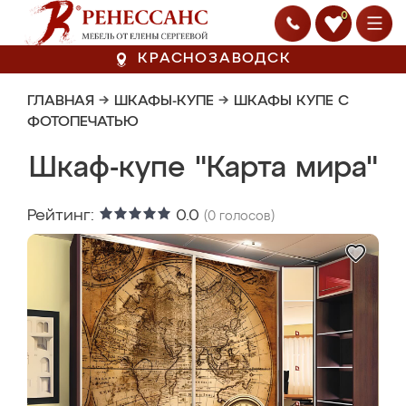
0
КРАСНОЗАВОДСК
ГЛАВНАЯ
→
ШКАФЫ-КУПЕ
→
ШКАФЫ КУПЕ С
ФОТОПЕЧАТЬЮ
Шкаф-купе "Карта мира"
Рейтинг:
0.0
(
0
голосов)