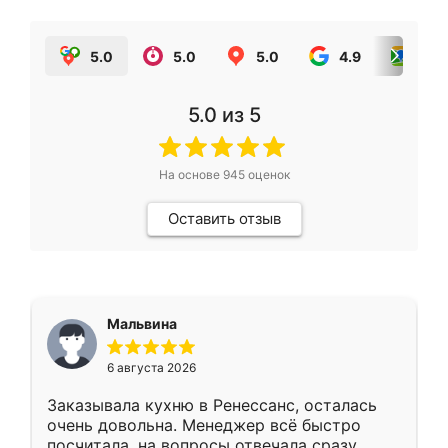
5.0
5.0
5.0
4.9
5.0
5.0
из 5
На основе
945
оценок
Оставить отзыв
Мальвина
6 августа 2026
Заказывала кухню в Ренессанс, осталась
очень довольна. Менеджер всё быстро
посчитала, на вопросы отвечала сразу.