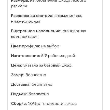
Размеры:
изготовление шкафа любого
размера
Раздвижная система:
алюминиевая,
нижнеопорная
Внутреннее наполнение:
стандартная
комплектация
Цвет профиля:
на выбор
Изготовление:
5-7 рабочих дней
Цена:
указана за базовый шкаф
Замер:
бесплатно
Доставка:
бесплатно
Подъём:
бесплатно
Сборка:
10% от стоимости заказа