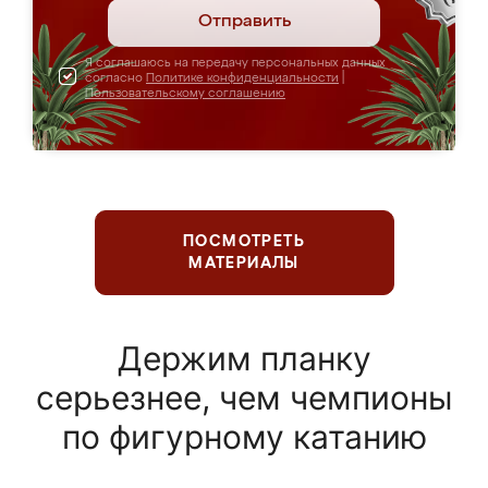
Отправить
Я соглашаюсь на передачу персональных данных
согласно
Политике конфиденциальности
|
Пользовательскому соглашению
ПОСМОТРЕТЬ
МАТЕРИАЛЫ
Держим планку
серьезнее, чем чемпионы
по фигурному катанию