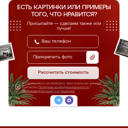
ЕСТЬ КАРТИНКИ ИЛИ ПРИМЕРЫ
ТОГО, ЧТО НРАВИТСЯ?
Присылайте — сделаем также или
лучше!
Прикрепить фото
Рассчитать стоимость
Я соглашаюсь на передачу персональных данных
согласно
Политике конфиденциальности
|
Пользовательскому соглашению