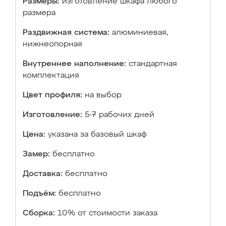
Размеры:
изготовление шкафа любого
размера
Раздвижная система:
алюминиевая,
нижнеопорная
Внутреннее наполнение:
стандартная
комплектация
Цвет профиля:
на выбор
Изготовление:
5-7 рабочих дней
Цена:
указана за базовый шкаф
Замер:
бесплатно
Доставка:
бесплатно
Подъём:
бесплатно
Сборка:
10% от стоимости заказа