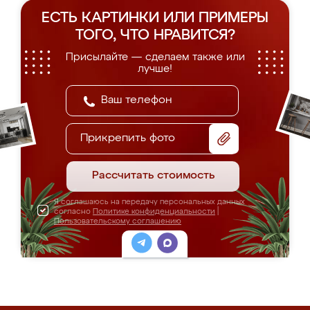
ЕСТЬ КАРТИНКИ ИЛИ ПРИМЕРЫ
ТОГО, ЧТО НРАВИТСЯ?
Присылайте — сделаем также или
лучше!
Прикрепить фото
Рассчитать стоимость
Я соглашаюсь на передачу персональных данных
согласно
Политике конфиденциальности
|
Пользовательскому соглашению