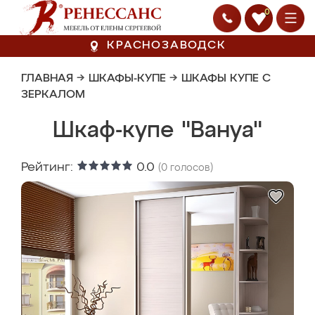
0
КРАСНОЗАВОДСК
ГЛАВНАЯ
→
ШКАФЫ-КУПЕ
→
ШКАФЫ КУПЕ С
ЗЕРКАЛОМ
Шкаф-купе "Вануа"
Рейтинг:
0.0
(
0
голосов)