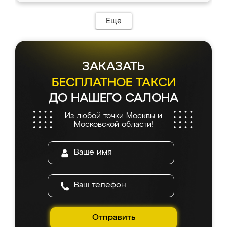
возникло. Сборку выполнили аккуратно,
мебель сразу встала на свое место без
Еще
каких-либо доработок. Качеством осталась
довольна, все выглядит так, как и ожидала.
ЗАКАЗАТЬ
БЕСПЛАТНОЕ ТАКСИ
ДО НАШЕГО САЛОНА
Из любой точки Москвы и
Московской области!
Отправить