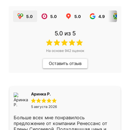
5.0
5.0
5.0
4.9
5.0
5.0
из 5
На основе
942
оценок
Оставить отзыв
Аринка Р.
5 августа 2026
Больше всех мне понравилось
предложение от компании Ренессанс от
Елены Сергеевой. Подходяшщая цена и