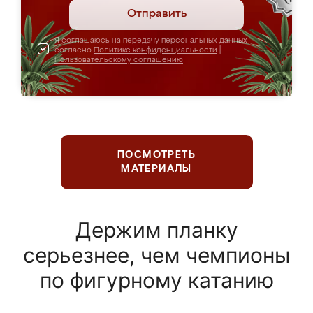
Отправить
Я соглашаюсь на передачу персональных данных
согласно
Политике конфиденциальности
|
Пользовательскому соглашению
ПОСМОТРЕТЬ
МАТЕРИАЛЫ
Держим планку
серьезнее, чем чемпионы
по фигурному катанию