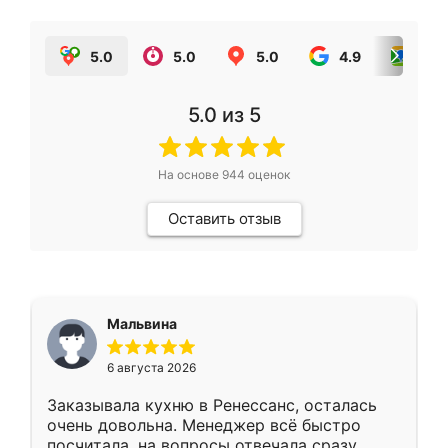
5.0
5.0
5.0
4.9
5.0
5.0
из 5
На основе
944
оценок
Оставить отзыв
Мальвина
6 августа 2026
Заказывала кухню в Ренессанс, осталась
очень довольна. Менеджер всё быстро
посчитала, на вопросы отвечала сразу.