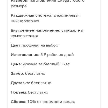
Размеры:
изготовление шкафа любого
размера
Раздвижная система:
алюминиевая,
нижнеопорная
Внутреннее наполнение:
стандартная
комплектация
Цвет профиля:
на выбор
Изготовление:
5-7 рабочих дней
Цена:
указана за базовый шкаф
Замер:
бесплатно
Доставка:
бесплатно
Подъём:
бесплатно
Сборка:
10% от стоимости заказа