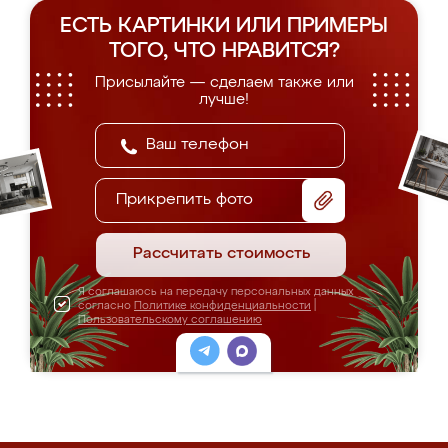
ЕСТЬ КАРТИНКИ ИЛИ ПРИМЕРЫ
ТОГО, ЧТО НРАВИТСЯ?
Присылайте — сделаем также или
лучше!
Прикрепить фото
Рассчитать стоимость
Я соглашаюсь на передачу персональных данных
согласно
Политике конфиденциальности
|
Пользовательскому соглашению