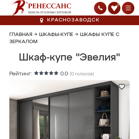
0
КРАСНОЗАВОДСК
ГЛАВНАЯ
→
ШКАФЫ-КУПЕ
→
ШКАФЫ КУПЕ С
ЗЕРКАЛОМ
Шкаф-купе "Эвелия"
Рейтинг:
0.0
(
0
голосов)