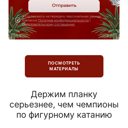
Отправить
Я соглашаюсь на передачу персональных данных
согласно
Политике конфиденциальности
|
Пользовательскому соглашению
ПОСМОТРЕТЬ
МАТЕРИАЛЫ
Держим планку
серьезнее, чем чемпионы
по фигурному катанию