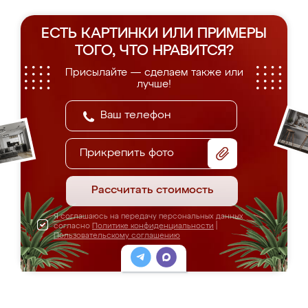
ЕСТЬ КАРТИНКИ ИЛИ ПРИМЕРЫ
ТОГО, ЧТО НРАВИТСЯ?
Присылайте — сделаем также или
лучше!
Прикрепить фото
Рассчитать стоимость
Я соглашаюсь на передачу персональных данных
согласно
Политике конфиденциальности
|
Пользовательскому соглашению