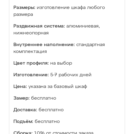
Размеры:
изготовление шкафа любого
размера
Раздвижная система:
алюминиевая,
нижнеопорная
Внутреннее наполнение:
стандартная
комплектация
Цвет профиля:
на выбор
Изготовление:
5-7 рабочих дней
Цена:
указана за базовый шкаф
Замер:
бесплатно
Доставка:
бесплатно
Подъём:
бесплатно
Сборка:
10% от стоимости заказа