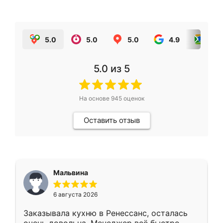
5.0
5.0
5.0
4.9
5.0
5.0
из 5
На основе
945
оценок
Оставить отзыв
Мальвина
6 августа 2026
Заказывала кухню в Ренессанс, осталась