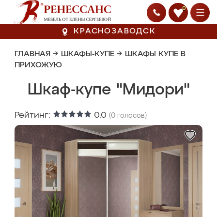
0
КРАСНОЗАВОДСК
ГЛАВНАЯ
→
ШКАФЫ-КУПЕ
→
ШКАФЫ КУПЕ В
ПРИХОЖУЮ
Шкаф-купе "Мидори"
Рейтинг:
0.0
(
0
голосов)