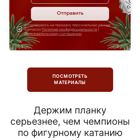
Отправить
Я соглашаюсь на передачу персональных данных
согласно
Политике конфиденциальности
|
Пользовательскому соглашению
ПОСМОТРЕТЬ
МАТЕРИАЛЫ
Держим планку
серьезнее, чем чемпионы
по фигурному катанию