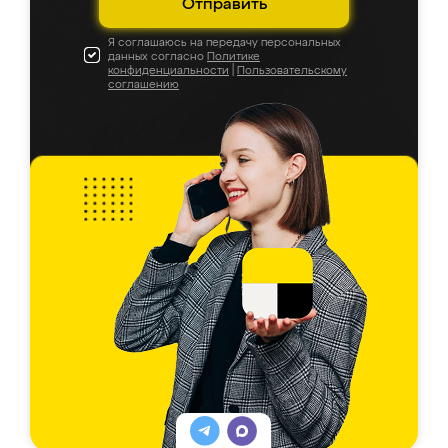
Отправить
Я соглашаюсь на передачу персональных
данных согласно
Политике
конфиденциальности
|
Пользовательскому
соглашению