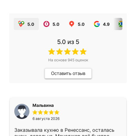
5.0
5.0
5.0
4.9
5.0
5.0
из 5
На основе
945
оценок
Оставить отзыв
Мальвина
6 августа 2026
Заказывала кухню в Ренессанс, осталась