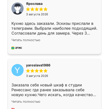
я хотела.
Ярослава
3 августа 2026
Кухню здесь заказали. Эскизы прислали в
телеграмм. Выбрали наиболее подходящий.
Согласовали день для замера. Через 3
недели кухня была уже готова. Остались
Читать полностью
довольны работой. Спасибо Ренессанс
мебель за качественную работу!
yaroslava1986
3 августа 2026
Заказала себе новый шкаф в студии
Ренессанс где ранее заказывала себе
новую кухню.Чего искать, когда качеством
вполне довольна. Служит кухня уже почти
Читать полностью
два года, нареканий нет.