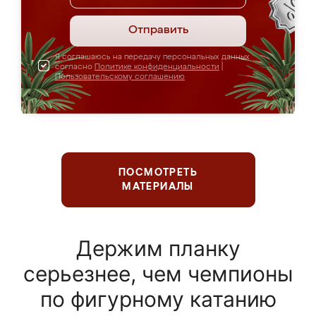
Отправить
Я соглашаюсь на передачу персональных данных
согласно
Политике конфиденциальности
|
Пользовательскому соглашению
ПОСМОТРЕТЬ
МАТЕРИАЛЫ
Держим планку
серьезнее, чем чемпионы
по фигурному катанию