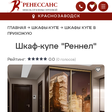
0
КРАСНОЗАВОДСК
ГЛАВНАЯ
→
ШКАФЫ-КУПЕ
→
ШКАФЫ КУПЕ В
ПРИХОЖУЮ
Шкаф-купе "Реннел"
Рейтинг:
0.0
(
0
голосов)