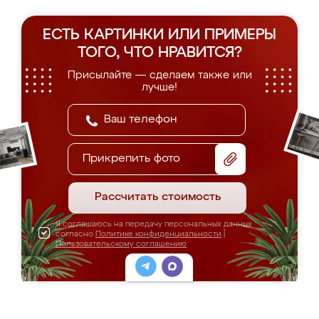
ЕСТЬ КАРТИНКИ ИЛИ ПРИМЕРЫ
ТОГО, ЧТО НРАВИТСЯ?
Присылайте — сделаем также или
лучше!
Прикрепить фото
Рассчитать стоимость
Я соглашаюсь на передачу персональных данных
согласно
Политике конфиденциальности
|
Пользовательскому соглашению