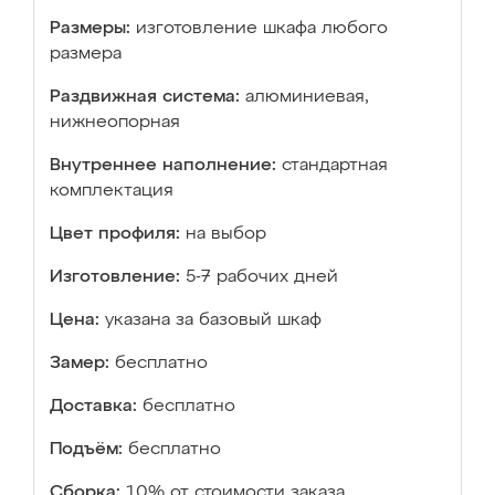
Размеры:
изготовление шкафа любого
размера
Раздвижная система:
алюминиевая,
нижнеопорная
Внутреннее наполнение:
стандартная
комплектация
Цвет профиля:
на выбор
Изготовление:
5-7 рабочих дней
Цена:
указана за базовый шкаф
Замер:
бесплатно
Доставка:
бесплатно
Подъём:
бесплатно
Сборка:
10% от стоимости заказа