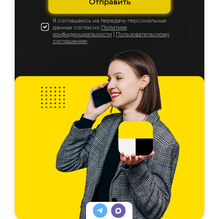
Отправить
Я соглашаюсь на передачу персональных
данных согласно
Политике
конфиденциальности
|
Пользовательскому
соглашению