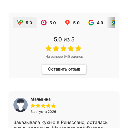
5.0
5.0
5.0
4.9
5.0
5.0
из 5
На основе
945
оценок
Оставить отзыв
Мальвина
6 августа 2026
Заказывала кухню в Ренессанс, осталась