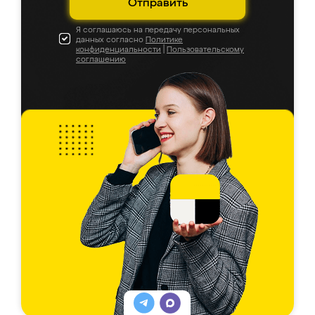
Отправить
Я соглашаюсь на передачу персональных
данных согласно
Политике
конфиденциальности
|
Пользовательскому
соглашению