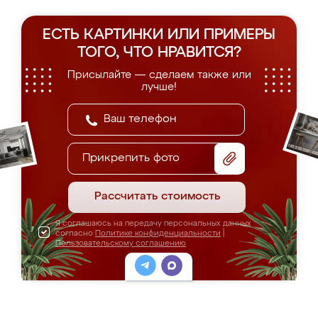
ЕСТЬ КАРТИНКИ ИЛИ ПРИМЕРЫ
ТОГО, ЧТО НРАВИТСЯ?
Присылайте — сделаем также или
лучше!
Прикрепить фото
Рассчитать стоимость
Я соглашаюсь на передачу персональных данных
согласно
Политике конфиденциальности
|
Пользовательскому соглашению