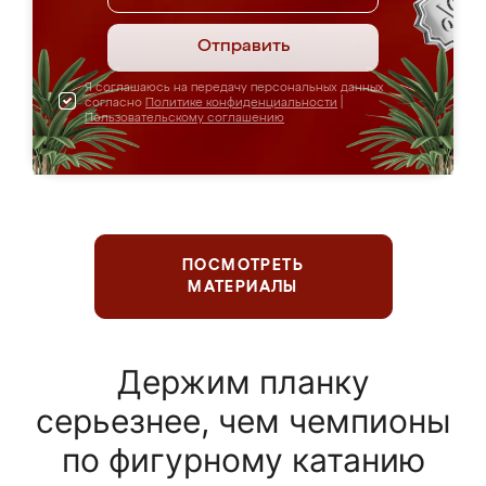
Отправить
Я соглашаюсь на передачу персональных данных
согласно
Политике конфиденциальности
|
Пользовательскому соглашению
ПОСМОТРЕТЬ
МАТЕРИАЛЫ
Держим планку
серьезнее, чем чемпионы
по фигурному катанию