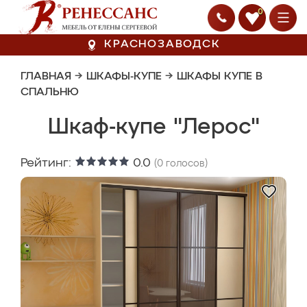
0
КРАСНОЗАВОДСК
ГЛАВНАЯ
→
ШКАФЫ-КУПЕ
→
ШКАФЫ КУПЕ В
СПАЛЬНЮ
Шкаф-купе "Лерос"
Рейтинг:
0.0
(
0
голосов)