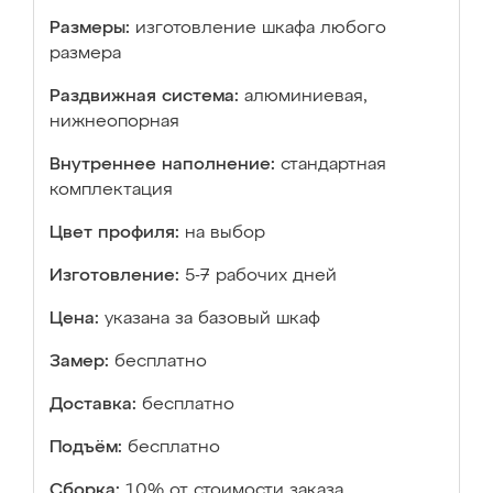
Размеры:
изготовление шкафа любого
размера
Раздвижная система:
алюминиевая,
нижнеопорная
Внутреннее наполнение:
стандартная
комплектация
Цвет профиля:
на выбор
Изготовление:
5-7 рабочих дней
Цена:
указана за базовый шкаф
Замер:
бесплатно
Доставка:
бесплатно
Подъём:
бесплатно
Сборка:
10% от стоимости заказа