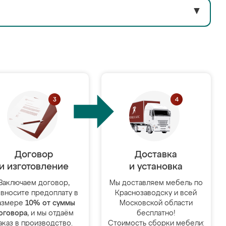
▼
Договор
Доставка
и изготовление
и установка
Заключаем договор,
Мы доставляем мебель по
 вносите предоплату в
Краснозаводску и всей
азмере
10% от суммы
Московской области
оговора
, и мы отдаём
бесплатно!
аказ в производство.
Стоимость сборки мебели: