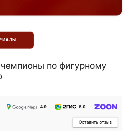
ЕРИАЛЫ
 чемпионы по фигурному
ю
4.9
5.0
5.0
Оставить отзыв