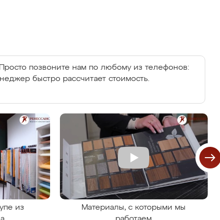
Просто позвоните нам по любому из телефонов:
енеджер быстро рассчитает стоимость.
упе из
Материалы, с которыми мы
на
работаем