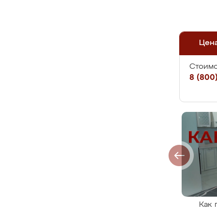
Цен
Стоимо
8 (800)
Как 