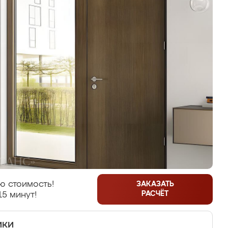
ю стоимость!
ЗАКАЗАТЬ
РАСЧЁТ
15 минут!
ики