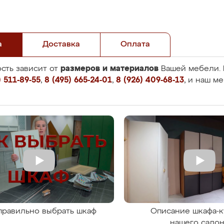
а
Доставка
Оплата
размеров и материалов
сть зависит от
Вашей мебели. 
 511-89-55
,
8 (495) 665-24-01
,
8 (926) 409-68-13
, и наш м
правильно выбрать шкаф
Описание шкафа-к
нашего сало