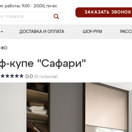
к работы: 9.00 - 20.00, пн-вс
ЗАКАЗАТЬ ЗВОНОК
ДОСТАВКА И ОПЛАТА
ШОУ-РУМ
РАСС
ЬНЮ
ф-купе "Сафари"
:
0.0
(
0
голосов)