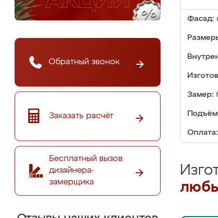
Фасад:
Размер
Внутре
Обратный звонок
Изгото
Замер:
Подъём
Заказать расчёт
Оплата:
Бесплатный вызов
Изго
дизайнера-
замерщика
любы