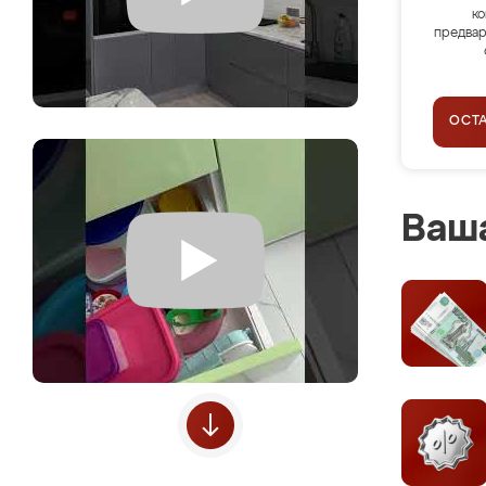
ко
предвар
ОСТ
Ваша