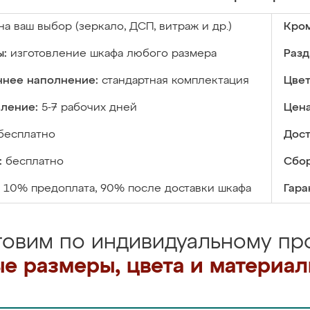
на ваш выбор (зеркало, ДСП, витраж и др.)
Кром
ы:
изготовление шкафа любого размера
Разд
ннее наполнение:
стандартная комплектация
Цвет
вление:
5-7 рабочих дней
Цена
бесплатно
Дост
:
бесплатно
Сбор
10% предоплата, 90% после доставки шкафа
Гара
товим по индивидуальному про
е размеры, цвета и материа