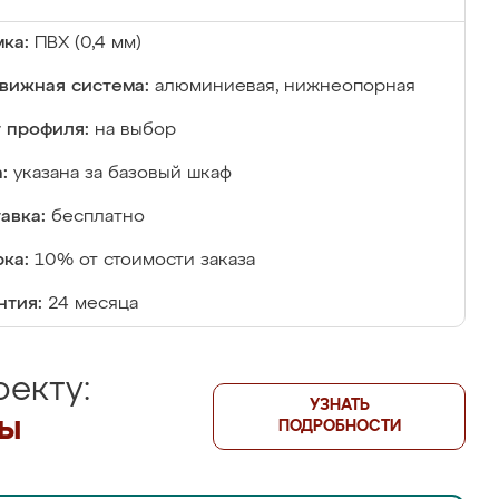
ка:
ПВХ (0,4 мм)
вижная система:
алюминиевая, нижнеопорная
 профиля:
на выбор
:
указана за базовый шкаф
авка:
бесплатно
ка:
10% от стоимости заказа
нтия:
24 месяца
екту:
УЗНАТЬ
лы
ПОДРОБНОСТИ