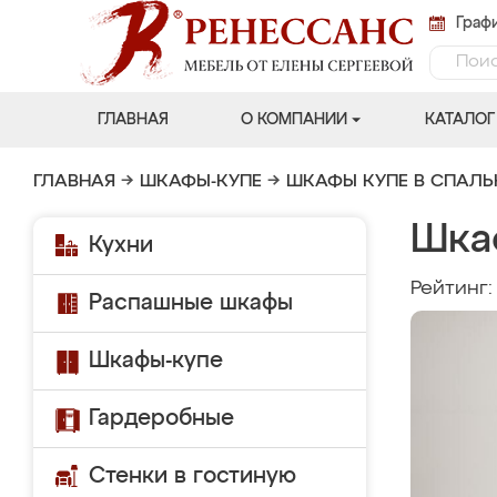
Графи
ГЛАВНАЯ
О КОМПАНИИ
КАТАЛОГ
ГЛАВНАЯ
→
ШКАФЫ-КУПЕ
→
ШКАФЫ КУПЕ В СПАЛ
Шка
Кухни
Рейтинг
Распашные шкафы
Шкафы-купе
Гардеробные
Стенки в гостиную