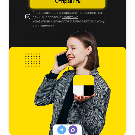
Отправить
Я соглашаюсь на передачу персональных
данных согласно
Политике
конфиденциальности
|
Пользовательскому
соглашению