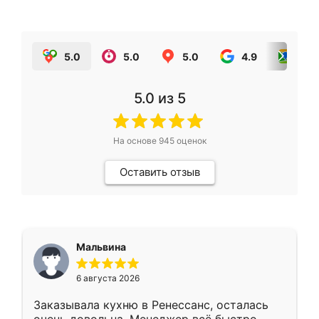
5.0
5.0
5.0
4.9
5.0
5.0
из 5
На основе
945
оценок
Оставить отзыв
Мальвина
6 августа 2026
Заказывала кухню в Ренессанс, осталась