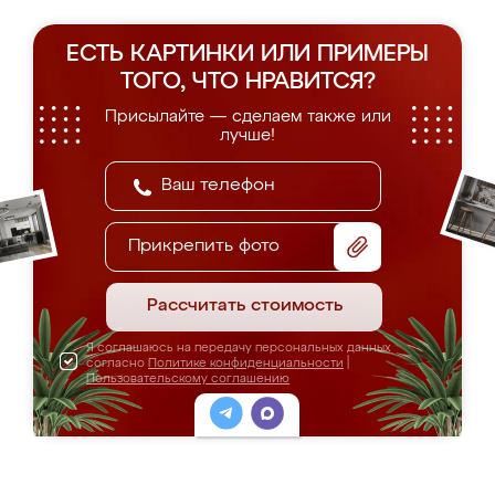
ЕСТЬ КАРТИНКИ ИЛИ ПРИМЕРЫ
ТОГО, ЧТО НРАВИТСЯ?
Присылайте — сделаем также или
лучше!
Прикрепить фото
Рассчитать стоимость
Я соглашаюсь на передачу персональных данных
согласно
Политике конфиденциальности
|
Пользовательскому соглашению