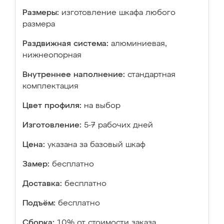
Размеры:
изготовление шкафа любого
размера
Раздвижная система:
алюминиевая,
нижнеопорная
Внутреннее наполнение:
стандартная
комплектация
Цвет профиля:
на выбор
Изготовление:
5-7 рабочих дней
Цена:
указана за базовый шкаф
Замер:
бесплатно
Доставка:
бесплатно
Подъём:
бесплатно
Сборка:
10% от стоимости заказа