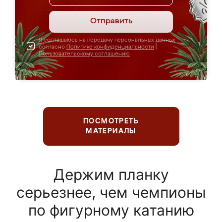
Отправить
Я соглашаюсь на передачу персональных данных
согласно
Политике конфиденциальности
|
Пользовательскому соглашению
ПОСМОТРЕТЬ
МАТЕРИАЛЫ
Держим планку
серьезнее, чем чемпионы
по фигурному катанию