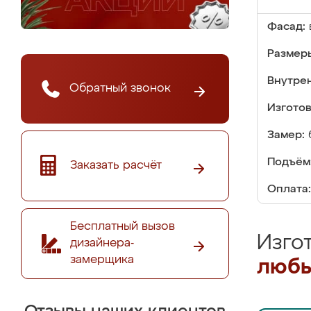
Фасад:
Размер
Внутре
Обратный звонок
Изгото
Замер:
Подъём
Заказать расчёт
Оплата:
Бесплатный вызов
Изго
дизайнера-
замерщика
любы