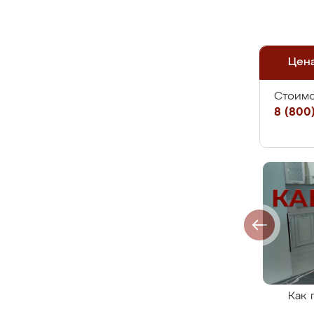
Цен
Стоимо
8 (800)
Как 