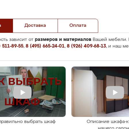
а
Доставка
Оплата
размеров и материалов
сть зависит от
Вашей мебели. 
 511-89-55
,
8 (495) 665-24-01
,
8 (926) 409-68-13
, и наш м
правильно выбрать шкаф
Описание шкафа-к
нашего сало