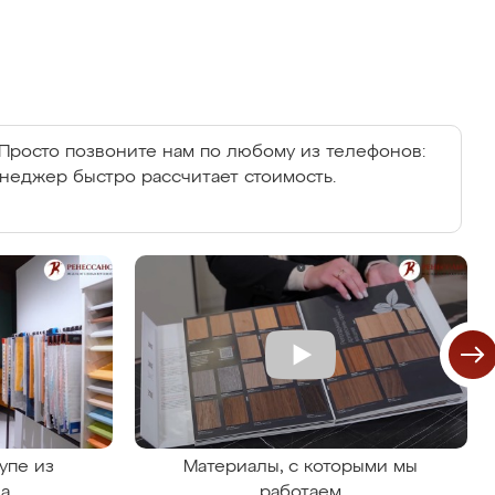
Просто позвоните нам по любому из телефонов:
енеджер быстро рассчитает стоимость.
упе из
Материалы, с которыми мы
на
работаем