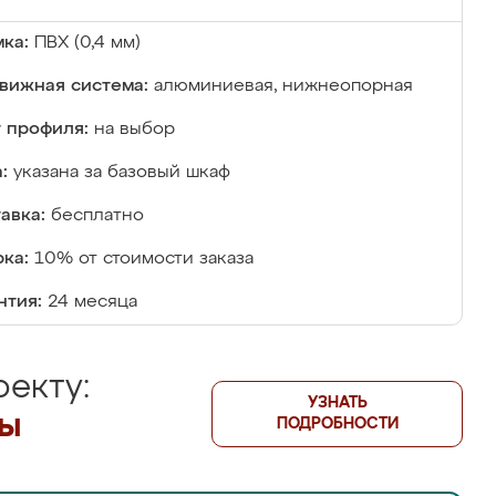
ка:
ПВХ (0,4 мм)
вижная система:
алюминиевая, нижнеопорная
 профиля:
на выбор
:
указана за базовый шкаф
авка:
бесплатно
ка:
10% от стоимости заказа
нтия:
24 месяца
екту:
УЗНАТЬ
лы
ПОДРОБНОСТИ