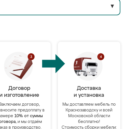
▼
Договор
Доставка
и изготовление
и установка
Заключаем договор,
Мы доставляем мебель по
 вносите предоплату в
Краснозаводску и всей
азмере
10% от суммы
Московской области
оговора
, и мы отдаём
бесплатно!
аказ в производство.
Стоимость сборки мебели: