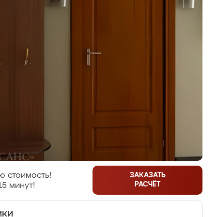
ю стоимость!
ЗАКАЗАТЬ
РАСЧЁТ
15 минут!
ики