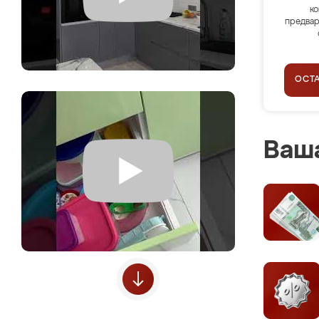
ко
предвар
ОСТ
Ваша