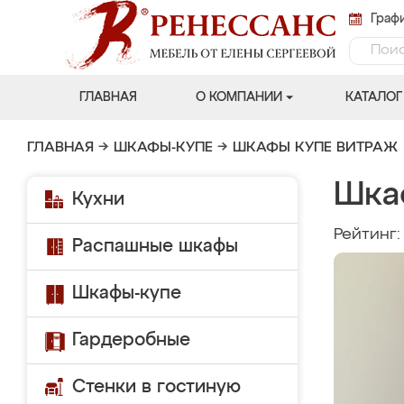
Графи
ГЛАВНАЯ
О КОМПАНИИ
КАТАЛОГ
ГЛАВНАЯ
→
ШКАФЫ-КУПЕ
→
ШКАФЫ КУПЕ ВИТРАЖ
Шкаф
Кухни
Рейтинг
Распашные шкафы
Шкафы-купе
Гардеробные
Стенки в гостиную