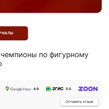
ЕРИАЛЫ
 чемпионы по фигурному
ю
4.9
5.0
5.0
Оставить отзыв