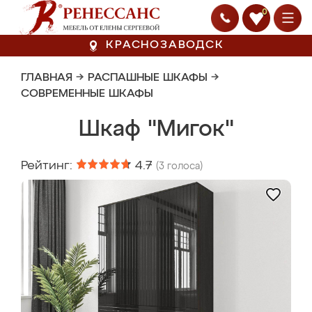
0
КРАСНОЗАВОДСК
ГЛАВНАЯ
→
РАСПАШНЫЕ ШКАФЫ
→
СОВРЕМЕННЫЕ ШКАФЫ
Шкаф "Мигок"
Рейтинг:
4.7
(
3
голоса)