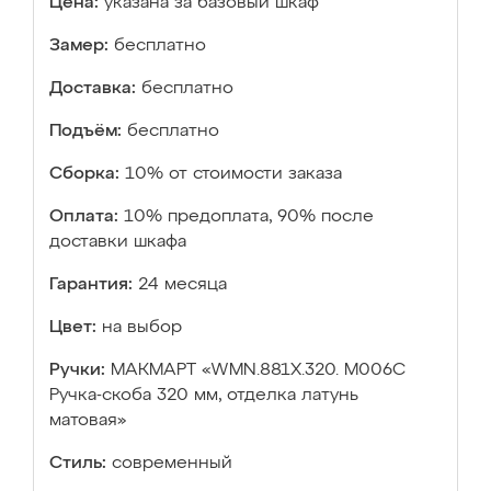
Цена:
указана за базовый шкаф
Замер:
бесплатно
Доставка:
бесплатно
Подъём:
бесплатно
Сборка:
10% от стоимости заказа
Оплата:
10% предоплата, 90% после
доставки шкафа
Гарантия:
24 месяца
Цвет:
на выбор
Ручки:
МАКМАРТ «WMN.881X.320. M006C
Ручка-скоба 320 мм, отделка латунь
матовая»
Стиль:
современный