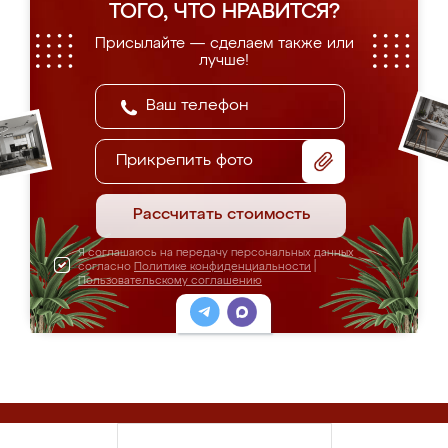
ТОГО, ЧТО НРАВИТСЯ?
Присылайте — сделаем также или
лучше!
Прикрепить фото
Рассчитать стоимость
Я соглашаюсь на передачу персональных данных
согласно
Политике конфиденциальности
|
Пользовательскому соглашению