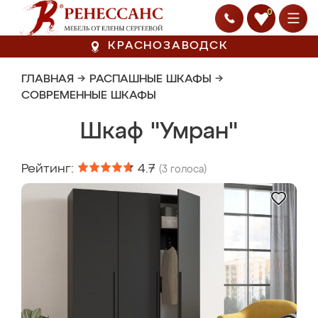
0
КРАСНОЗАВОДСК
ГЛАВНАЯ
→
РАСПАШНЫЕ ШКАФЫ
→
СОВРЕМЕННЫЕ ШКАФЫ
Шкаф "Умран"
Рейтинг:
4.7
(
3
голоса)