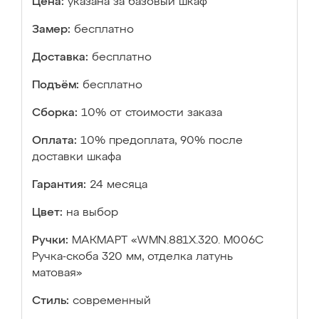
Цена:
указана за базовый шкаф
Замер:
бесплатно
Доставка:
бесплатно
Подъём:
бесплатно
Сборка:
10% от стоимости заказа
Оплата:
10% предоплата, 90% после
доставки шкафа
Гарантия:
24 месяца
Цвет:
на выбор
Ручки:
МАКМАРТ «WMN.881X.320. M006C
Ручка-скоба 320 мм, отделка латунь
матовая»
Стиль:
современный