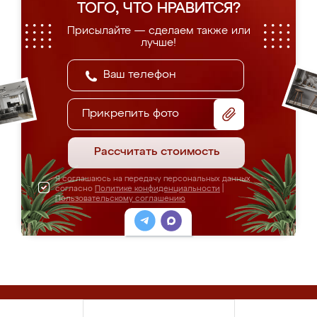
ТОГО, ЧТО НРАВИТСЯ?
Присылайте — сделаем также или
лучше!
Прикрепить фото
Рассчитать стоимость
Я соглашаюсь на передачу персональных данных
согласно
Политике конфиденциальности
|
Пользовательскому соглашению