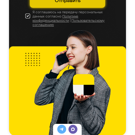
Отправить
Я соглашаюсь на передачу персональных
данных согласно
Политике
конфиденциальности
|
Пользовательскому
соглашению