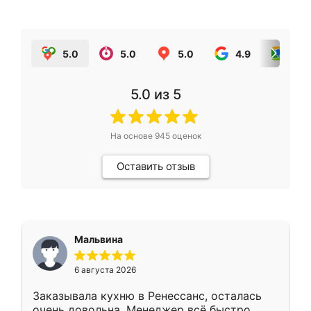
5.0
5.0
5.0
4.9
5.0
5.0
из 5
На основе
945
оценок
Оставить отзыв
Мальвина
6 августа 2026
Заказывала кухню в Ренессанс, осталась
очень довольна. Менеджер всё быстро