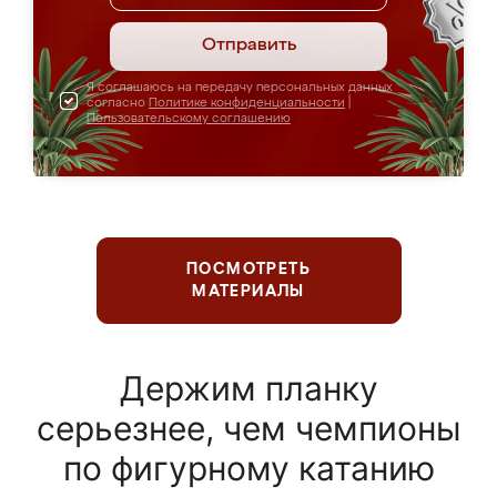
Отправить
Я соглашаюсь на передачу персональных данных
согласно
Политике конфиденциальности
|
Пользовательскому соглашению
ПОСМОТРЕТЬ
МАТЕРИАЛЫ
Держим планку
серьезнее, чем чемпионы
по фигурному катанию