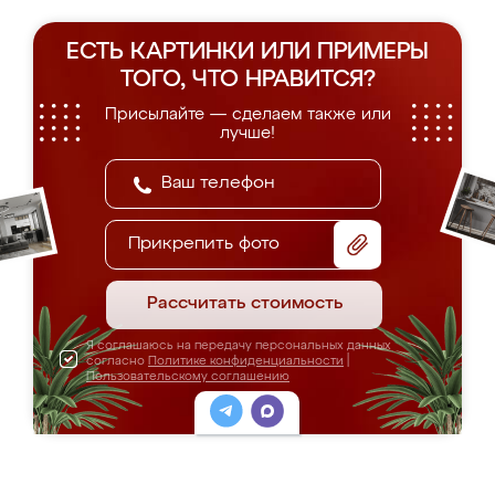
ЕСТЬ КАРТИНКИ ИЛИ ПРИМЕРЫ
ТОГО, ЧТО НРАВИТСЯ?
Присылайте — сделаем также или
лучше!
Прикрепить фото
Рассчитать стоимость
Я соглашаюсь на передачу персональных данных
согласно
Политике конфиденциальности
|
Пользовательскому соглашению