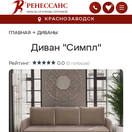
0
КРАСНОЗАВОДСК
ГЛАВНАЯ
→
ДИВАНЫ
Диван "Симпл"
Рейтинг:
0.0
(
0
голосов)