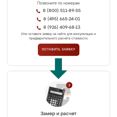
Позвоните по номерам
8 (800) 511-89-55
8 (495) 665-24-01
8 (926) 409-68-13
Или оставьте заявку на сайте для консультации и
предварительного расчёта стоимости.
ОСТАВИТЬ ЗАЯВКУ
Замер и расчет