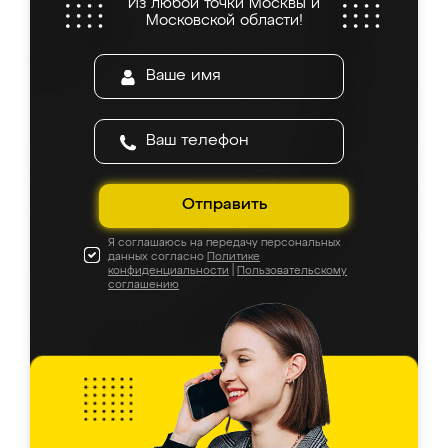
Из любой точки Москвы и
Московской области!
Отправить
Я соглашаюсь на передачу персональных
данных согласно
Политике
конфиденциальности
|
Пользовательскому
соглашению