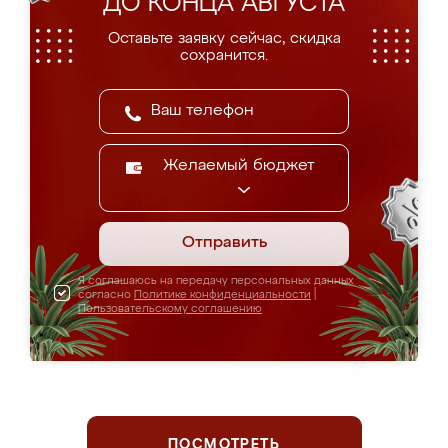
ДО КОНЦА АВГУСТА
Оставьте заявку сейчас, скидка
сохранится.
Желаемый бюджет
Отправить
Я соглашаюсь на передачу персональных данных
согласно
Политике конфиденциальности
|
Пользовательскому соглашению
ПОСМОТРЕТЬ