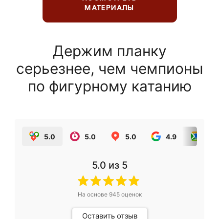
МАТЕРИАЛЫ
Держим планку
серьезнее, чем чемпионы
по фигурному катанию
5.0
5.0
5.0
4.9
5.0
5.0
из 5
На основе
945
оценок
Оставить отзыв