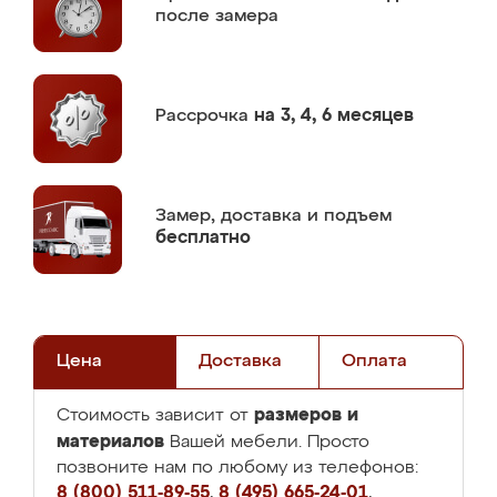
после замера
Рассрочка
на 3, 4, 6 месяцев
Замер,
доставка и подъем
бесплатно
Цена
Доставка
Оплата
размеров и
Стоимость зависит от
материалов
Вашей мебели. Просто
позвоните нам по любому из телефонов:
8 (800) 511-89-55
,
8 (495) 665-24-01
,