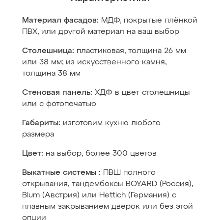
Материал фасадов:
МДФ, покрытые плёнкой
ПВХ, или другой материал на ваш выбор
Столешница:
пластиковая, толщина 26 мм
или 38 мм; из искусственного камня,
толщина 38 мм
Стеновая панель:
ХДФ в цвет столешницы
или с фотопечатью
Габариты:
изготовим кухню любого
размера
Цвет:
на выбор, более 300 цветов
Выкатные системы :
ПВШ полного
открывания, тандембоксы BOYARD (Россия),
Blum (Австрия) или Hettich (Германия) с
плавным закрыванием дверок или без этой
опции