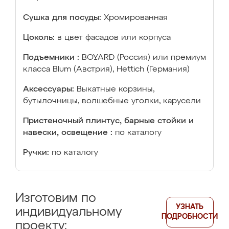
Сушка для посуды:
Хромированная
Цоколь:
в цвет фасадов или корпуса
Подъемники :
BOYARD (Россия) или премиум
класса Blum (Австрия), Hettich (Германия)
Аксессуары:
Выкатные корзины,
бутылочницы, волшебные уголки, карусели
Пристеночный плинтус, барные стойки и
навески, освещение :
по каталогу
Ручки:
по каталогу
Изготовим по
УЗНАТЬ
индивидуальному
ПОДРОБНОСТИ
проекту: