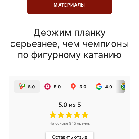
МАТЕРИАЛЫ
Держим планку
серьезнее, чем чемпионы
по фигурному катанию
5.0
5.0
5.0
4.9
5.0
5.0
из 5
На основе
945
оценок
Оставить отзыв