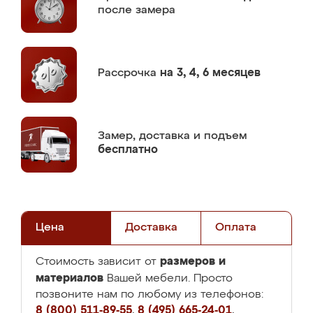
после замера
Рассрочка
на 3, 4, 6 месяцев
Замер,
доставка и подъем
бесплатно
Цена
Доставка
Оплата
размеров и
Стоимость зависит от
материалов
Вашей мебели. Просто
позвоните нам по любому из телефонов:
8 (800) 511-89-55
,
8 (495) 665-24-01
,