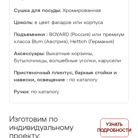
Сушка для посуды:
Хромированная
Цоколь:
в цвет фасадов или корпуса
Подъемники :
BOYARD (Россия) или премиум
класса Blum (Австрия), Hettich (Германия)
Аксессуары:
Выкатные корзины,
бутылочницы, волшебные уголки, карусели
Пристеночный плинтус, барные стойки и
навески, освещение :
по каталогу
Ручки:
по каталогу
Изготовим по
УЗНАТЬ
индивидуальному
ПОДРОБНОСТИ
проекту: