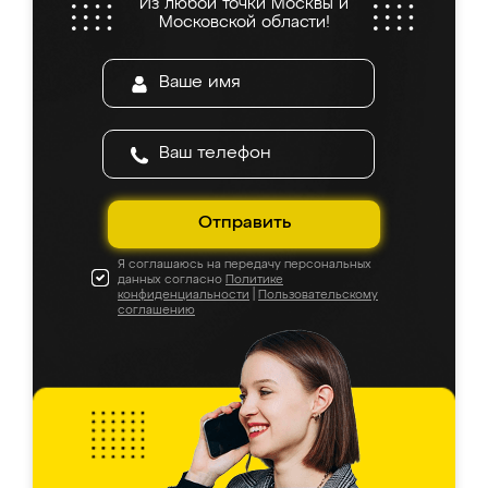
Из любой точки Москвы и
Московской области!
Отправить
Я соглашаюсь на передачу персональных
данных согласно
Политике
конфиденциальности
|
Пользовательскому
соглашению