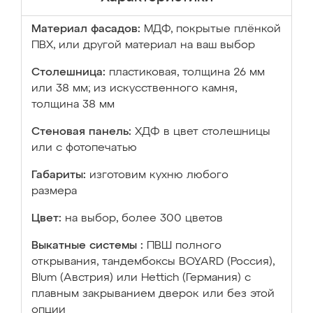
Материал фасадов:
МДФ, покрытые плёнкой
ПВХ, или другой материал на ваш выбор
Столешница:
пластиковая, толщина 26 мм
или 38 мм; из искусственного камня,
толщина 38 мм
Стеновая панель:
ХДФ в цвет столешницы
или с фотопечатью
Габариты:
изготовим кухню любого
размера
Цвет:
на выбор, более 300 цветов
Выкатные системы :
ПВШ полного
открывания, тандембоксы BOYARD (Россия),
Blum (Австрия) или Hettich (Германия) с
плавным закрыванием дверок или без этой
опции