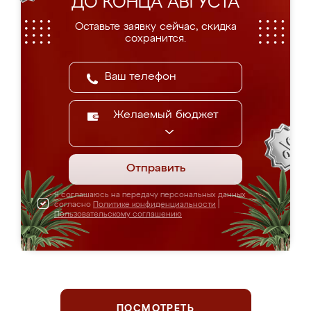
ДО КОНЦА АВГУСТА
Оставьте заявку сейчас, скидка
сохранится.
Желаемый бюджет
Отправить
Я соглашаюсь на передачу персональных данных
согласно
Политике конфиденциальности
|
Пользовательскому соглашению
ПОСМОТРЕТЬ