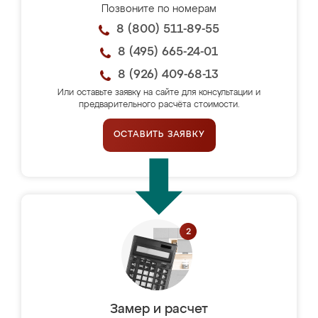
Позвоните по номерам
8 (800) 511-89-55
8 (495) 665-24-01
8 (926) 409-68-13
Или оставьте заявку на сайте для консультации и
предварительного расчёта стоимости.
ОСТАВИТЬ ЗАЯВКУ
Замер и расчет